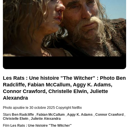
Les Rats : Une histoire "The Witcher" : Photo Ben
Radcliffe, Fabian McCallum, Aggy K. Adams,
Connor Crawford, Christelle Elwin, Juliette
Alexandra
Photo ajoutée le 30 octobre 2025
Copyright Netflix
Stars
Ben Radcliffe
,
Fabian McCallum
,
Aggy K. Adams
,
Connor Crawford
,
Christelle Elwin
,
Juliette Alexandra
Film
Les Rats : Une histoire "The Witcher"