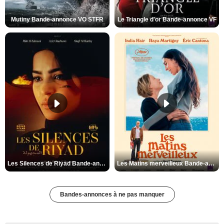
Mutiny Bande-annonce VO STFR
Le Triangle d'or Bande-annonce VF
Les Silences de Riyad Bande-annonce VO STFR
Les Matins merveilleux Bande-annonce VF
Bandes-annonces à ne pas manquer