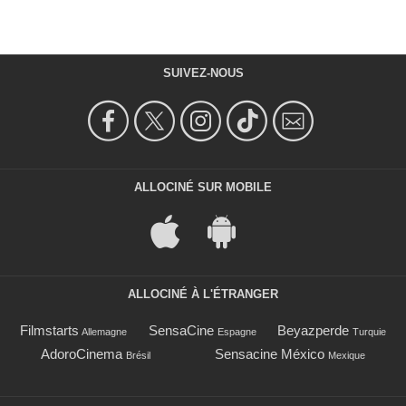
SUIVEZ-NOUS
ALLOCINÉ SUR MOBILE
ALLOCINÉ À L'ÉTRANGER
Filmstarts
SensaCine
Beyazperde
Allemagne
Espagne
Turquie
AdoroCinema
Sensacine México
Brésil
Mexique