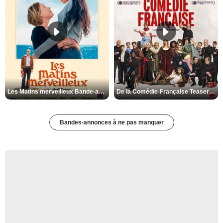
Les Matins merveilleux Bande-annonce VF
De la Comédie-Française Teaser VF
Bandes-annonces à ne pas manquer