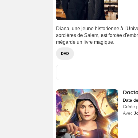
Diana, une jeune historienne à l'Univ
sorcières de Salem, est forcée d'embr
mégarde un livre magique.
DVD
Docto
Date de
Créée 
Avec
Jo