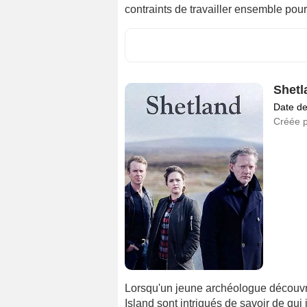
contraints de travailler ensemble pou
Shetl
Date de
Créée 
Lorsqu'un jeune archéologue découvr
Island sont intrigués de savoir de qui 