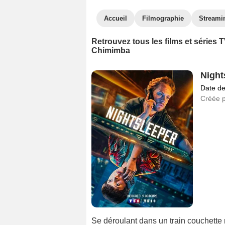
Accueil
Filmographie
Streami
Retrouvez tous les films et séries
Chimimba
Night
Date de
Créée 
Se déroulant dans un train couchette 