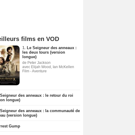
illeurs films en VOD
1.
Le Seigneur des anneaux :
les deux tours (version
longue)
de Peter Jackson
avec Elijah Wood, Ian McKellen
Film - Aventure
Seigneur des anneaux : le retour du roi
ion longue)
 Seigneur des anneaux : la communauté de
eau (version longue)
rrest Gump