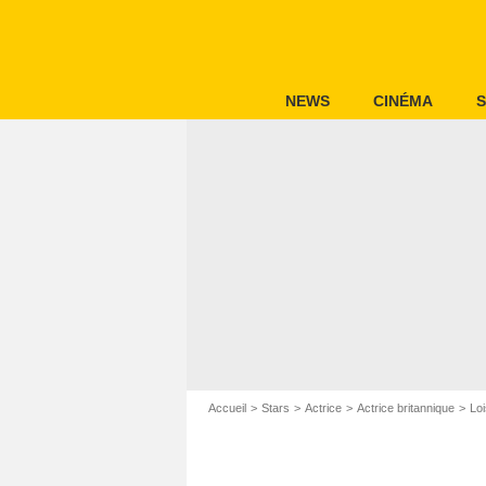
NEWS
CINÉMA
S
Accueil
Stars
Actrice
Actrice britannique
Lo