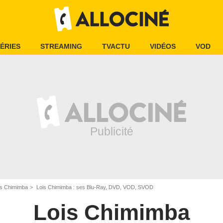
ÉRIES
STREAMING
TVACTU
VIDÉOS
VOD
is Chimimba
Lois Chimimba : ses Blu-Ray, DVD, VOD, SVOD
Lois Chimimba