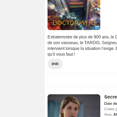
Extraterrestre de plus de 900 ans, le 
de son vaisseau, le TARDIS. Seigneur 
intervient lorsque la situation l'exig
qu'il vous faut !
DVD
Secre
Date de
Créée 
Avec
A