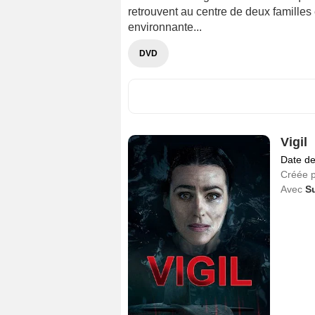
retrouvent au centre de deux familles
environnante...
DVD
Vigil
Date de
Créée 
Avec
S