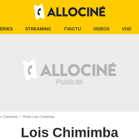
ÉRIES
STREAMING
TVACTU
VIDÉOS
VOD
is Chimimba
Photo Lois Chimimba
Lois Chimimba