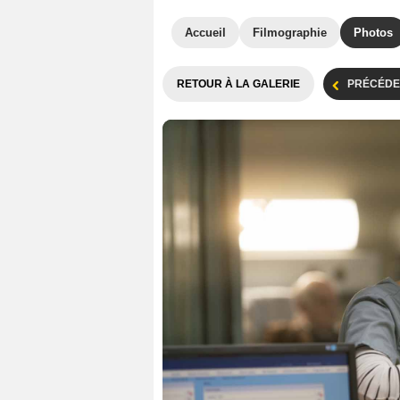
Accueil
Filmographie
Photos
RETOUR À LA GALERIE
PRÉCÉDE