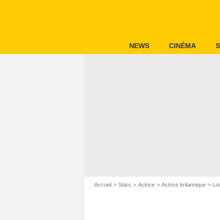
NEWS
CINÉMA
S
Accueil
Stars
Actrice
Actrice britannique
Lo