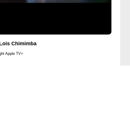
, Lois Chimimba
ght Apple TV+