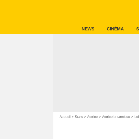
NEWS
CINÉMA
S
Accueil
Stars
Actrice
Actrice britannique
Lo