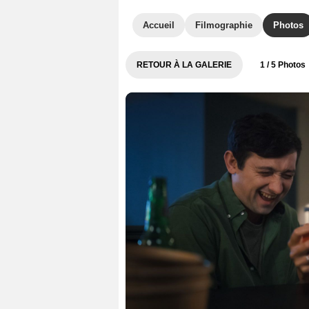
Accueil
Filmographie
Photos
RETOUR À LA GALERIE
1
/ 5 Photos