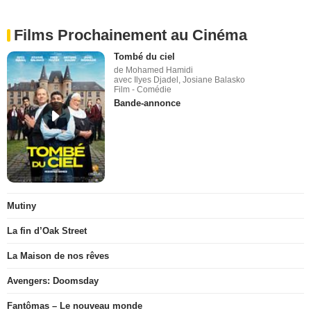
Films Prochainement au Cinéma
Tombé du ciel
de Mohamed Hamidi
avec Ilyes Djadel, Josiane Balasko
Film - Comédie
Bande-annonce
Mutiny
La fin d’Oak Street
La Maison de nos rêves
Avengers: Doomsday
Fantômas – Le nouveau monde