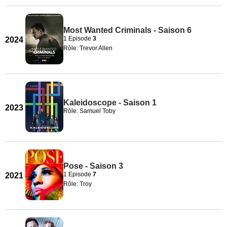
Most Wanted Criminals - Saison 6
1 Episode
3
2024
Rôle: Trevor Allen
Kaleidoscope - Saison 1
2023
Rôle: Samuel Toby
Pose - Saison 3
1 Episode
7
2021
Rôle: Troy