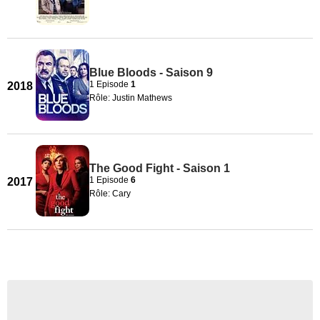
Blue Bloods - Saison 9
1 Episode
1
2018
Rôle: Justin Mathews
The Good Fight - Saison 1
1 Episode
6
2017
Rôle: Cary