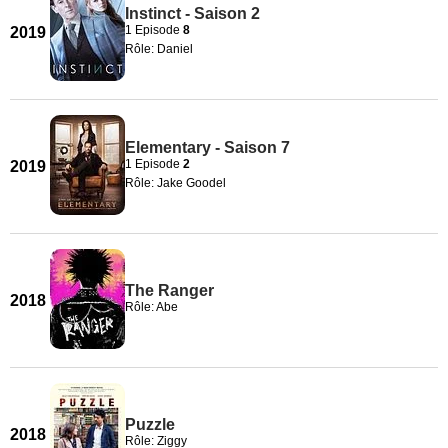
Instinct - Saison 2
1 Episode
8
2019
Rôle: Daniel
Elementary - Saison 7
1 Episode
2
2019
Rôle: Jake Goodel
The Ranger
2018
Rôle: Abe
Puzzle
2018
Rôle: Ziggy