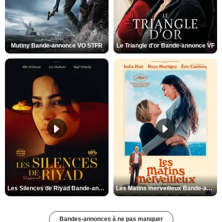
Mutiny Bande-annonce VO STFR
Le Triangle d'or Bande-annonce VF
Les Silences de Riyad Bande-annonce VO STFR
Les Matins merveilleux Bande-annonce VF
Bandes-annonces à ne pas manquer