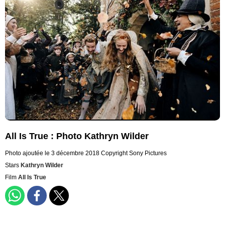
All Is True : Photo Kathryn Wilder
Photo ajoutée le 3 décembre 2018
Copyright Sony Pictures
Stars
Kathryn Wilder
Film
All Is True