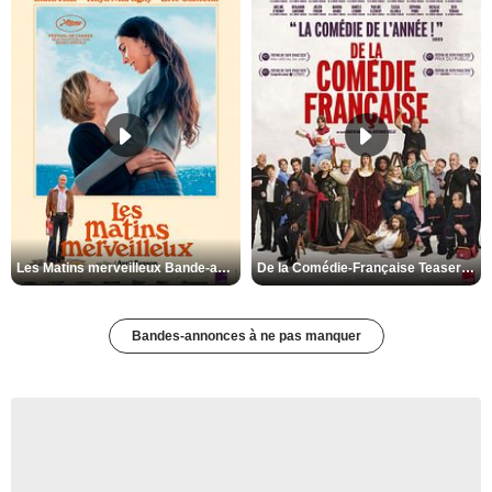
Les Matins merveilleux Bande-annonce VF
De la Comédie-Française Teaser VF
Bandes-annonces à ne pas manquer