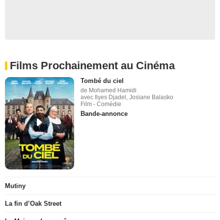
Films Prochainement au Cinéma
Tombé du ciel
de Mohamed Hamidi
avec Ilyes Djadel, Josiane Balasko
Film - Comédie
Bande-annonce
Mutiny
La fin d’Oak Street