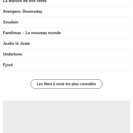
La Maison de nos rêves
Avengers: Doomsday
Soudain
Fantômas – Le nouveau monde
Justin le Juste
Undertone
Fjord
Les films à venir les plus consultés