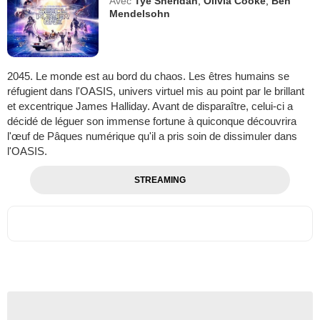
Avec
Tye Sheridan
,
Olivia Cooke
,
Ben
Mendelsohn
2045. Le monde est au bord du chaos. Les êtres humains se
réfugient dans l'OASIS, univers virtuel mis au point par le brillant
et excentrique James Halliday. Avant de disparaître, celui-ci a
décidé de léguer son immense fortune à quiconque découvrira
l'œuf de Pâques numérique qu'il a pris soin de dissimuler dans
l'OASIS.
STREAMING