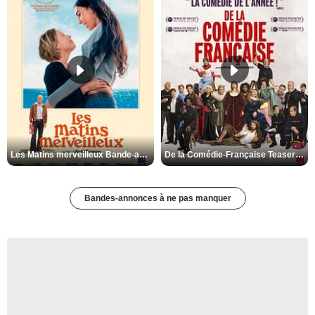
Les Matins merveilleux Bande-annonce VF
De la Comédie-Française Teaser VF
Bandes-annonces à ne pas manquer