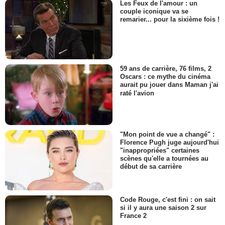
Les Feux de l'amour : un
couple iconique va se
remarier... pour la sixième fois !
59 ans de carrière, 76 films, 2
Oscars : ce mythe du cinéma
aurait pu jouer dans Maman j'ai
raté l'avion
"Mon point de vue a changé" :
Florence Pugh juge aujourd'hui
"inappropriées" certaines
scènes qu'elle a tournées au
début de sa carrière
Code Rouge, c'est fini : on sait
si il y aura une saison 2 sur
France 2