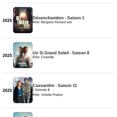
Désenchantées - Saison 1
2025
Rôle: Morgane Richard ado
Un Si Grand Soleil - Saison 8
2025
Rôle: Charlotte
Cassandre - Saison 11
1 Episode
2
2025
Rôle: Violette Pradon