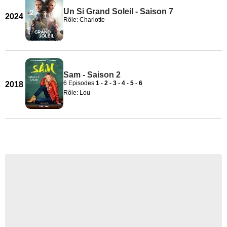
Un Si Grand Soleil - Saison 7
2024
Rôle: Charlotte
Sam - Saison 2
6 Episodes
1
-
2
-
3
-
4
-
5
-
6
2018
Rôle: Lou