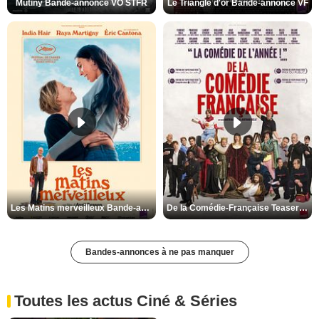
Mutiny Bande-annonce VO STFR
Le Triangle d'or Bande-annonce VF
Les Matins merveilleux Bande-annonce VF
De la Comédie-Française Teaser VF
Bandes-annonces à ne pas manquer
Toutes les actus Ciné & Séries