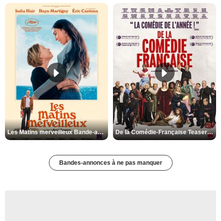
Les Matins merveilleux Bande-annonce VF
De la Comédie-Française Teaser VF
Bandes-annonces à ne pas manquer