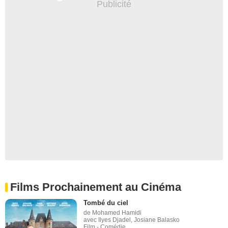
Films Prochainement au Cinéma
Tombé du ciel
de Mohamed Hamidi
avec Ilyes Djadel, Josiane Balasko
Film - Comédie