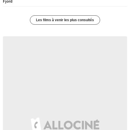
Fjord
Les films à venir les plus consultés