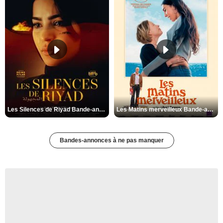
Les Silences de Riyad Bande-annonce VO STFR
Les Matins merveilleux Bande-annonce VF
Bandes-annonces à ne pas manquer