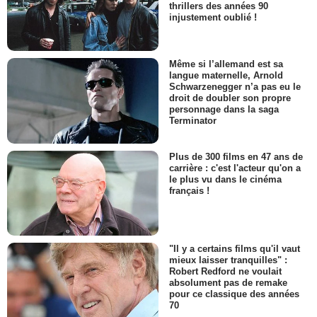
thrillers des années 90
injustement oublié !
Même si l’allemand est sa
langue maternelle, Arnold
Schwarzenegger n’a pas eu le
droit de doubler son propre
personnage dans la saga
Terminator
Plus de 300 films en 47 ans de
carrière : c'est l'acteur qu'on a
le plus vu dans le cinéma
français !
"Il y a certains films qu'il vaut
mieux laisser tranquilles" :
Robert Redford ne voulait
absolument pas de remake
pour ce classique des années
70