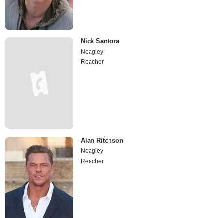
Nick Santora
Neagley
Reacher
Alan Ritchson
Neagley
Reacher