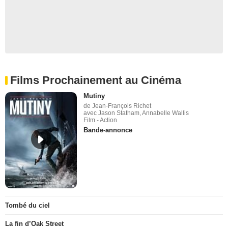
Films Prochainement au Cinéma
Mutiny
de Jean-François Richet
avec Jason Statham, Annabelle Wallis
Film - Action
Bande-annonce
Tombé du ciel
La fin d’Oak Street