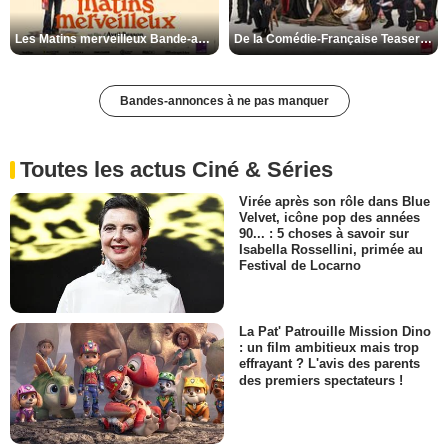
Les Matins merveilleux Bande-annonce VF
De la Comédie-Française Teaser VF
Bandes-annonces à ne pas manquer
Toutes les actus Ciné & Séries
Virée après son rôle dans Blue
Velvet, icône pop des années
90... : 5 choses à savoir sur
Isabella Rossellini, primée au
Festival de Locarno
La Pat' Patrouille Mission Dino
: un film ambitieux mais trop
effrayant ? L'avis des parents
des premiers spectateurs !