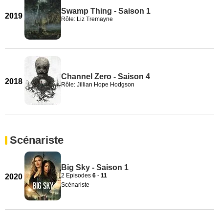
Swamp Thing - Saison 1
2019
Rôle: Liz Tremayne
Channel Zero - Saison 4
2018
Rôle: Jillian Hope Hodgson
Scénariste
Big Sky - Saison 1
2 Episodes
6
-
11
2020
Scénariste