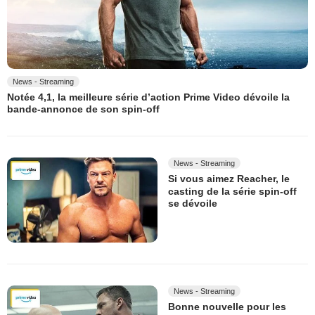
News - Streaming
Notée 4,1, la meilleure série d’action Prime Video dévoile la
bande-annonce de son spin-off
News - Streaming
Si vous aimez Reacher, le
casting de la série spin-off
se dévoile
News - Streaming
Bonne nouvelle pour les