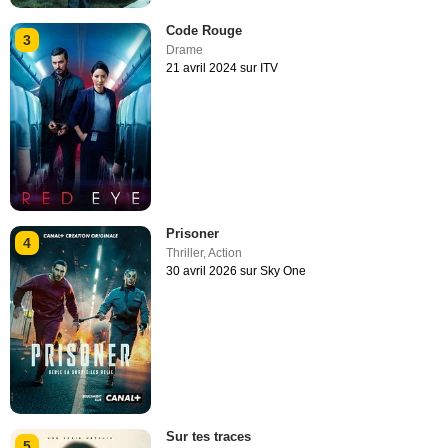
Code Rouge
3
Drame
21 avril 2024 sur ITV
Prisoner
4
Thriller
,
Action
30 avril 2026 sur Sky One
Sur tes traces
5