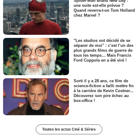
Spider-Man Brand New Day :
une suite est-elle prévue ?
Quand reverra-t-on Tom Holland
chez Marvel ?
"Les studios ont décidé de se
séparer de moi" : c’est l’un des
plus grands films de guerre de
tous les temps… Mais Francis
Ford Coppola en a été viré !
Sorti il y a 28 ans, ce film de
science-fiction a failli mettre fin
à la carrière de Kevin Costner...
Découvrez son pire échec au
box-office !
Toutes les actus Ciné & Séries