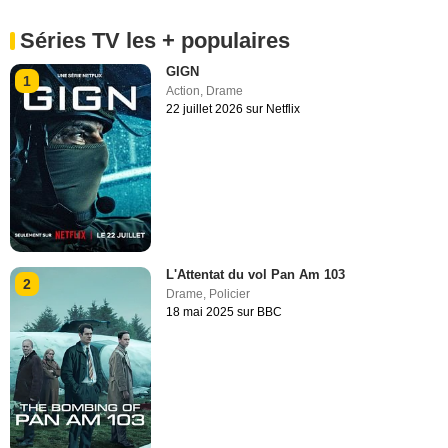
Séries TV les + populaires
GIGN
1
Action
,
Drame
22 juillet 2026 sur Netflix
L'Attentat du vol Pan Am 103
2
Drame
,
Policier
18 mai 2025 sur BBC