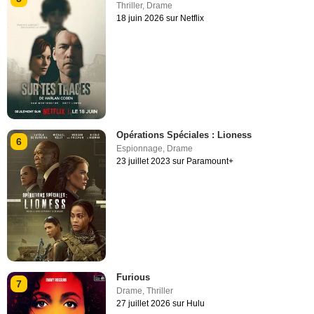
Thriller
,
Drame
18 juin 2026 sur Netflix
Opérations Spéciales : Lioness
6
Espionnage
,
Drame
23 juillet 2023 sur Paramount+
Furious
7
Drame
,
Thriller
27 juillet 2026 sur Hulu