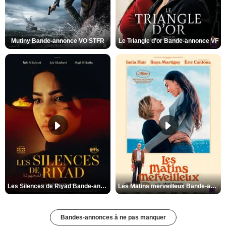
Mutiny Bande-annonce VO STFR
Le Triangle d'or Bande-annonce VF
Les Silences de Riyad Bande-annonce VO STFR
Les Matins merveilleux Bande-annonce VF
Bandes-annonces à ne pas manquer