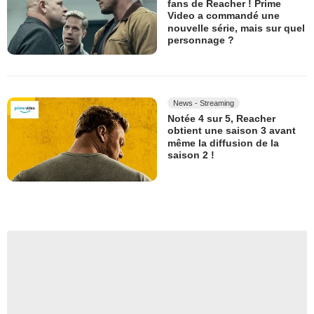
fans de Reacher ! Prime
Video a commandé une
nouvelle série, mais sur quel
personnage ?
News - Streaming
Notée 4 sur 5, Reacher
obtient une saison 3 avant
même la diffusion de la
saison 2 !