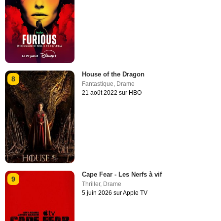
House of the Dragon
8
Fantastique
,
Drame
21 août 2022 sur HBO
Cape Fear - Les Nerfs à vif
9
Thriller
,
Drame
5 juin 2026 sur Apple TV