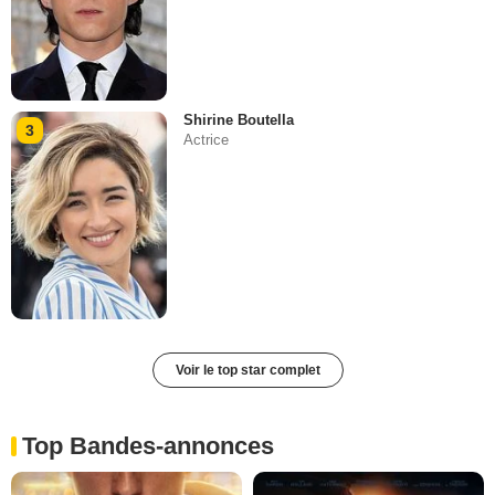
Shirine Boutella
3
Actrice
Voir le top star complet
Top Bandes-annonces