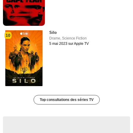
Silo
10
Drame
,
Science Fiction
5 mai 2023 sur Apple TV
Top consultations des séries TV