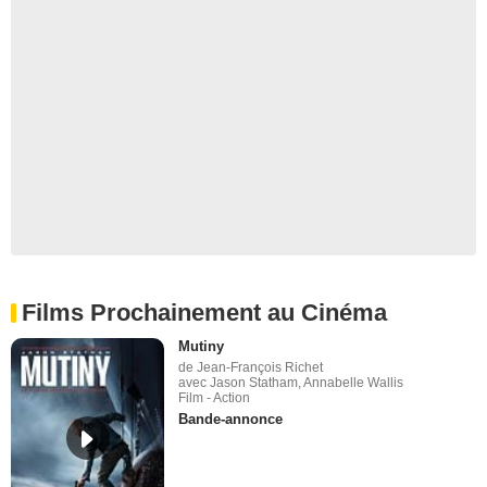
Films Prochainement au Cinéma
Mutiny
de Jean-François Richet
avec Jason Statham, Annabelle Wallis
Film - Action
Bande-annonce