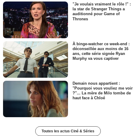
"Je voulais vraiment le rôle !" :
la star de Stranger Things a
auditionné pour Game of
Thrones
À binge-watcher ce week-end :
déconseillée aux moins de 16
ans, cette série signée Ryan
Murphy va vous captiver
Demain nous appartient :
"Pourquoi vous vouliez me voir
?"... La mère de Milo tombe de
haut face à Chloé
Toutes les actus Ciné & Séries