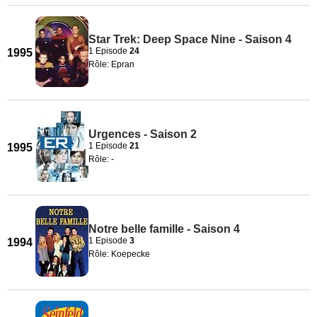
Star Trek: Deep Space Nine - Saison 4
1 Episode
24
1995
Rôle: Epran
Urgences - Saison 2
1 Episode
21
1995
Rôle: -
Notre belle famille - Saison 4
1 Episode
3
1994
Rôle: Koepecke