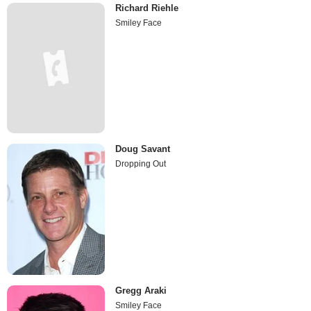
Richard Riehle
Smiley Face
Doug Savant
Dropping Out
Gregg Araki
Smiley Face