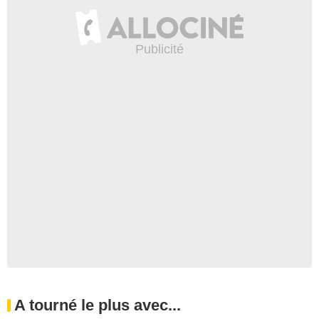
A tourné le plus avec...