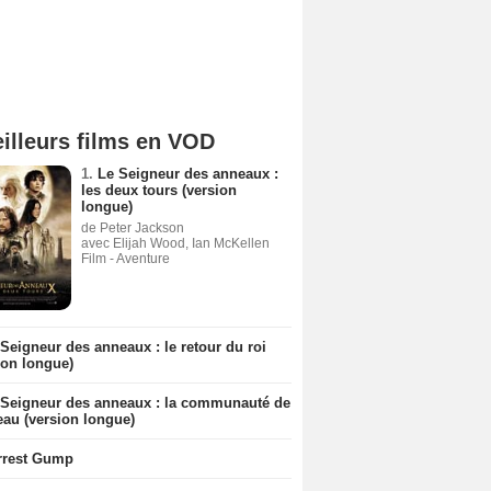
illeurs films en VOD
1.
Le Seigneur des anneaux :
les deux tours (version
longue)
de Peter Jackson
avec Elijah Wood, Ian McKellen
Film - Aventure
Seigneur des anneaux : le retour du roi
ion longue)
 Seigneur des anneaux : la communauté de
eau (version longue)
rrest Gump