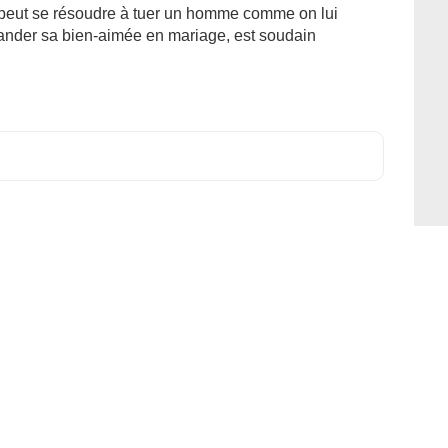
e peut se résoudre à tuer un homme comme on lui
ander sa bien-aimée en mariage, est soudain