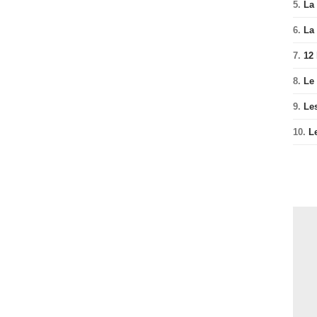
5.
La 
6.
La 
7.
12
8.
Le
9.
Le
10.
L