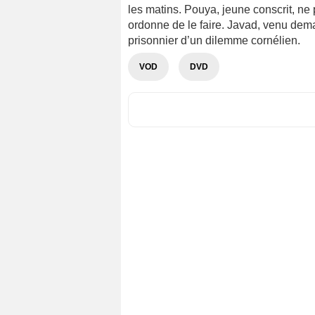
les matins. Pouya, jeune conscrit, n
ordonne de le faire. Javad, venu dem
prisonnier d’un dilemme cornélien.
VOD
DVD