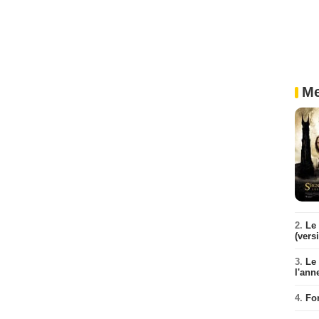
Me
2.
Le 
(vers
3.
Le
l'ann
4.
Fo