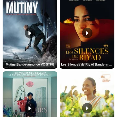
Mutiny Bande-annonce VO STFR
Les Silences de Riyad Bande-annonce VO STFR