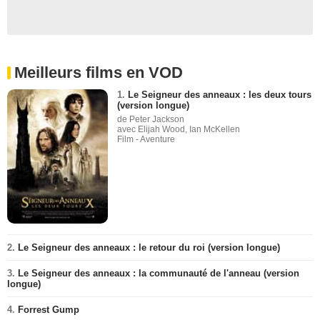
Meilleurs films en VOD
1.
Le Seigneur des anneaux : les deux tours
(version longue)
de Peter Jackson
avec Elijah Wood, Ian McKellen
Film - Aventure
2.
Le Seigneur des anneaux : le retour du roi (version longue)
3.
Le Seigneur des anneaux : la communauté de l'anneau (version
longue)
4.
Forrest Gump