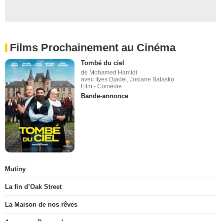
Films Prochainement au Cinéma
Tombé du ciel
de Mohamed Hamidi
avec Ilyes Djadel, Josiane Balasko
Film - Comédie
Bande-annonce
Mutiny
La fin d’Oak Street
La Maison de nos rêves