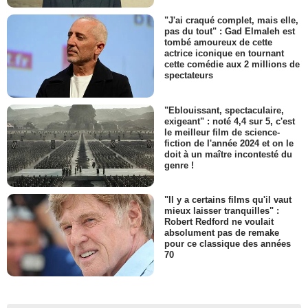
"J'ai craqué complet, mais elle,
pas du tout" : Gad Elmaleh est
tombé amoureux de cette
actrice iconique en tournant
cette comédie aux 2 millions de
spectateurs
"Eblouissant, spectaculaire,
exigeant" : noté 4,4 sur 5, c'est
le meilleur film de science-
fiction de l'année 2024 et on le
doit à un maître incontesté du
genre !
"Il y a certains films qu'il vaut
mieux laisser tranquilles" :
Robert Redford ne voulait
absolument pas de remake
pour ce classique des années
70