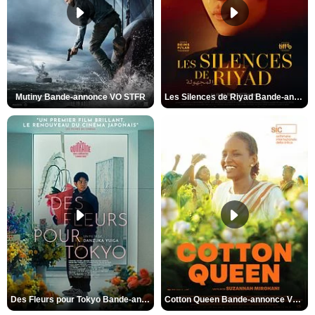
Mutiny Bande-annonce VO STFR
Les Silences de Riyad Bande-annonce VO STFR
Des Fleurs pour Tokyo Bande-annonce VO STFR
Cotton Queen Bande-annonce VO STFR