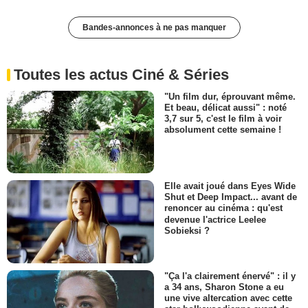
Bandes-annonces à ne pas manquer
Toutes les actus Ciné & Séries
"Un film dur, éprouvant même.
Et beau, délicat aussi" : noté
3,7 sur 5, c'est le film à voir
absolument cette semaine !
Elle avait joué dans Eyes Wide
Shut et Deep Impact... avant de
renoncer au cinéma : qu'est
devenue l'actrice Leelee
Sobieksi ?
"Ça l'a clairement énervé" : il y
a 34 ans, Sharon Stone a eu
une vive altercation avec cette