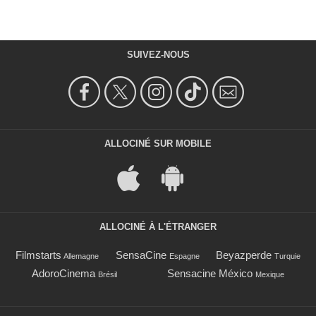
SUIVEZ-NOUS
ALLOCINÉ SUR MOBILE
ALLOCINÉ À L'ÉTRANGER
Filmstarts
SensaCine
Beyazperde
Allemagne
Espagne
Turquie
AdoroCinema
Sensacine México
Brésil
Mexique