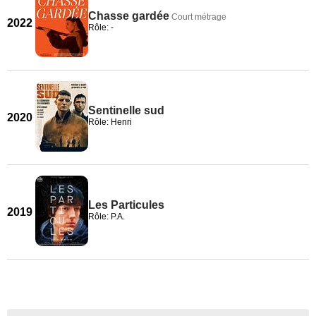
Chasse gardée
Court métrage
2022
Rôle: -
Sentinelle sud
2020
Rôle: Henri
Les Particules
2019
Rôle: P.A.