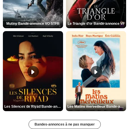
Mutiny Bande-annonce VO STFR
Le Triangle d'or Bande-annonce VF
Les Silences de Riyad Bande-annonce VO STFR
Les Matins merveilleux Bande-annonce VF
Bandes-annonces à ne pas manquer