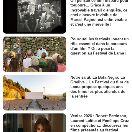
On pensait ce film disparu pour
toujours... Grâce à un
incroyable travail d'enquête, ce
chef d'oeuvre invisible de
Marcel Pagnol est enfin visible
et c'est une merveille !
Pourquoi les festivals jouent un
rôle essentiel dans le parcours
d'un film ? On a posé la
question au Festival de Lama !
Notre salut, La Bola Negra, La
Gradiva... Le Festival du film de
Lama propose quelques uns
des films les plus attendus de
la rentrée
Venise 2026 : Robert Pattinson,
Laurent Lafitte et Penélope Cruz
en compétition... découvrez les
films présentés au festival