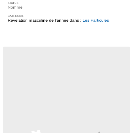
Nommé
Révélation masculine de l'année dans :
Les Particules