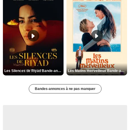
Les Silences de Riyad Bande-annonce VO STFR
Les Matins merveilleux Bande-annonce VF
Bandes-annonces à ne pas manquer