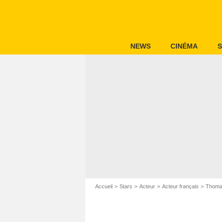
NEWS
CINÉMA
S
Accueil
Stars
Acteur
Acteur français
Thoma