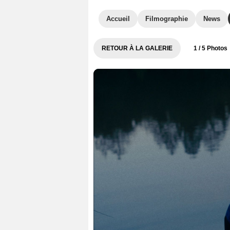
Accueil
Filmographie
News
RETOUR À LA GALERIE
1
/ 5 Photos