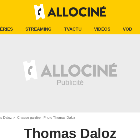
ÉRIES
STREAMING
TVACTU
VIDÉOS
VOD
s Daloz
Chasse gardée : Photo Thomas Daloz
Thomas Daloz