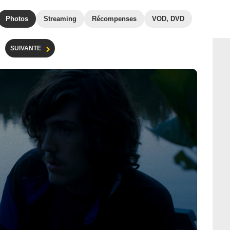
Photos
Streaming
Récompenses
VOD, DVD
SUIVANTE