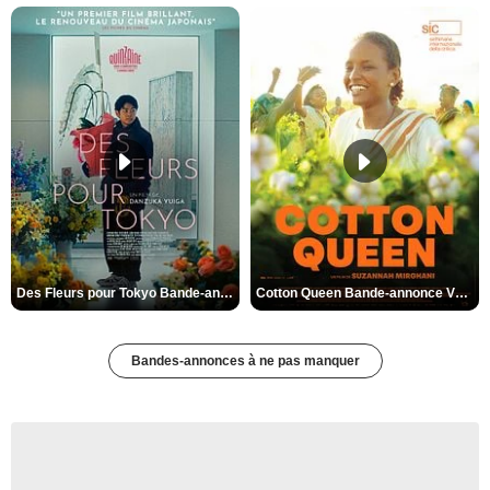
Des Fleurs pour Tokyo Bande-annonce VO STFR
Cotton Queen Bande-annonce VO STFR
Bandes-annonces à ne pas manquer