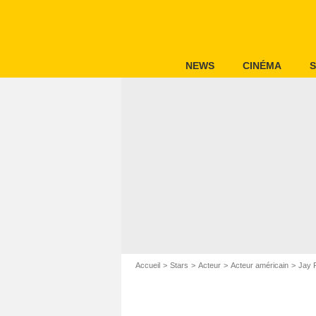
NEWS
CINÉMA
S
Accueil
Stars
Acteur
Acteur américain
Jay 