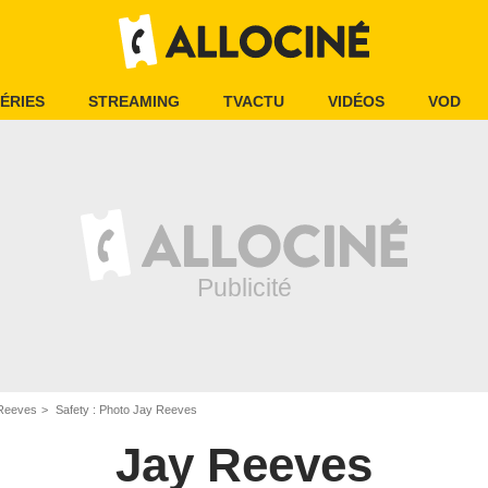
ÉRIES
STREAMING
TVACTU
VIDÉOS
VOD
Reeves
Safety : Photo Jay Reeves
Jay Reeves