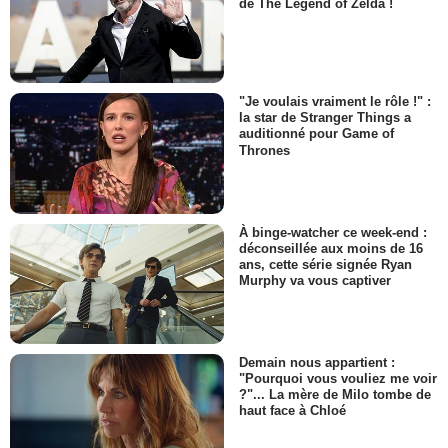
de The Legend of Zelda !
"Je voulais vraiment le rôle !" :
la star de Stranger Things a
auditionné pour Game of
Thrones
À binge-watcher ce week-end :
déconseillée aux moins de 16
ans, cette série signée Ryan
Murphy va vous captiver
Demain nous appartient :
"Pourquoi vous vouliez me voir
?"... La mère de Milo tombe de
haut face à Chloé