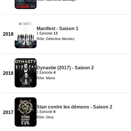
Manifest - Saison 1
1 Episode
13
2018
Rôle: Détective Mendez
Dynastie (2017) - Saison 2
1 Episode
4
2018
Rôle: Maria
Stan contre les démons - Saison 2
1 Episode
6
2017
Rôle: Gina