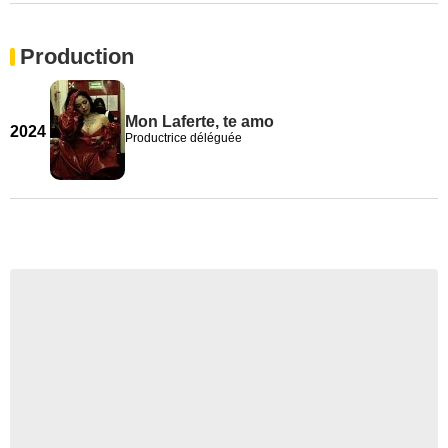
Production
Mon Laferte, te amo
2024
Productrice déléguée