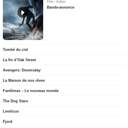
Film - Action
Bande-annonce
Tombé du ciel
La fin d’Oak Street
Avengers: Doomsday
La Maison de nos rêves
Fantômas – Le nouveau monde
The Dog Stars
Leviticus
Fjord