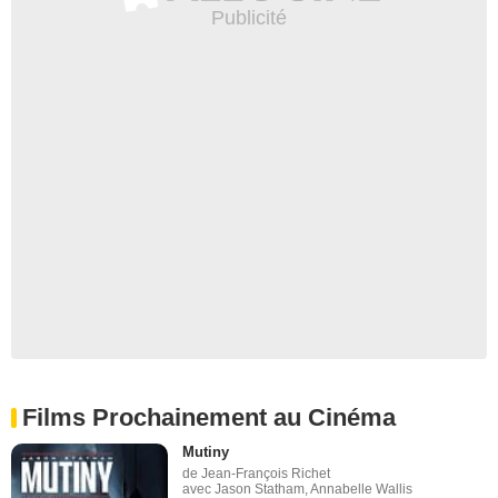
Films Prochainement au Cinéma
Mutiny
de Jean-François Richet
avec Jason Statham, Annabelle Wallis