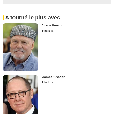
A tourné le plus avec...
Stacy Keach
Blacklist
James Spader
Blacklist