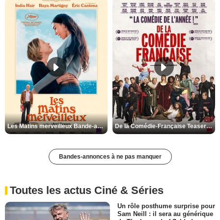
Les Matins merveilleux Bande-annonce VF
De la Comédie-Française Teaser VF
Bandes-annonces à ne pas manquer
Toutes les actus Ciné & Séries
Un rôle posthume surprise pour
Sam Neill : il sera au générique