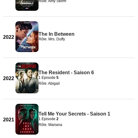
Rôle: Amy Storm
The In Between
2022
Rôle: Mrs. Duffy
The Resident - Saison 6
1 Episode
5
2022
Rôle: Abigail
Tell Me Your Secrets - Saison 1
1 Episode
2
2021
Rôle: Mariana