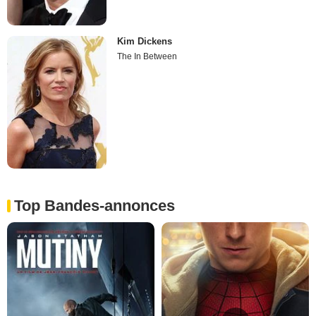
Kim Dickens
The In Between
Top Bandes-annonces