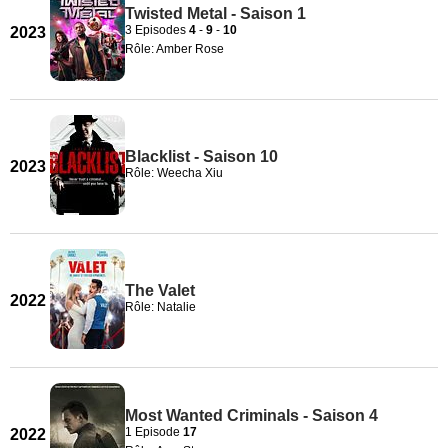
Twisted Metal - Saison 1
3 Episodes
4
-
9
-
10
2023
Rôle: Amber Rose
Blacklist - Saison 10
2023
Rôle: Weecha Xiu
The Valet
2022
Rôle: Natalie
Most Wanted Criminals - Saison 4
1 Episode
17
2022