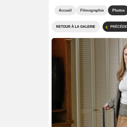
Accueil
Filmographie
Photos
RETOUR À LA GALERIE
PRÉCÉDE