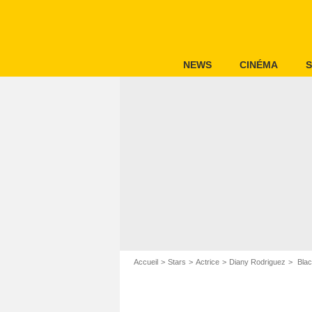
NEWS
CINÉMA
S
Accueil
Stars
Actrice
Diany Rodriguez
Blac