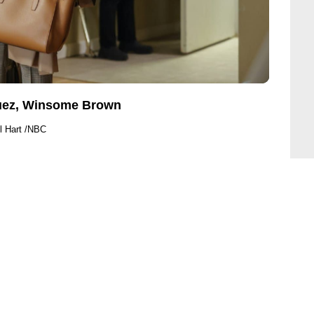
guez, Winsome Brown
ll Hart /NBC