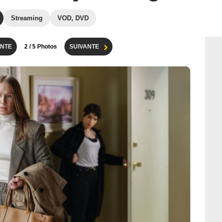
Streaming
VOD, DVD
NTE
2
/ 5 Photos
SUIVANTE