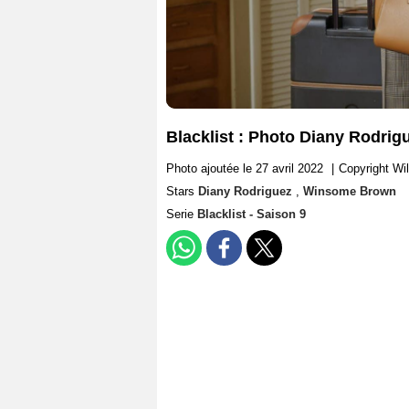
Blacklist : Photo Diany Rodri
Photo ajoutée le 27 avril 2022
|
Copyright Wi
Stars
Diany Rodriguez
,
Winsome Brown
Serie
Blacklist - Saison 9