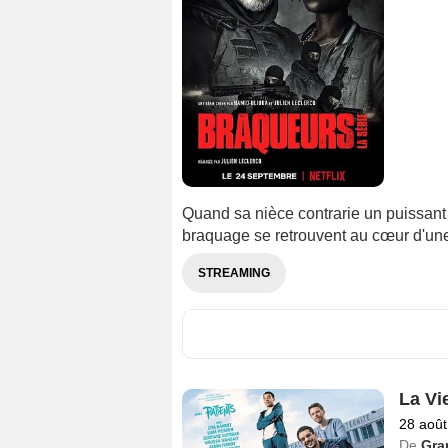
Quand sa nièce contrarie un puissant
braquage se retrouvent au cœur d'une
STREAMING
La Vi
28 août
De
Gra