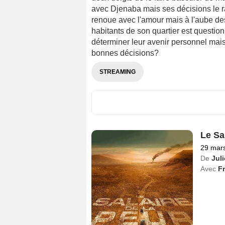
avec Djenaba mais ses décisions le r
renoue avec l'amour mais à l'aube d
habitants de son quartier est questionn
déterminer leur avenir personnel mais 
bonnes décisions?
STREAMING
Le Sa
29 mar
De
Jul
Avec
F