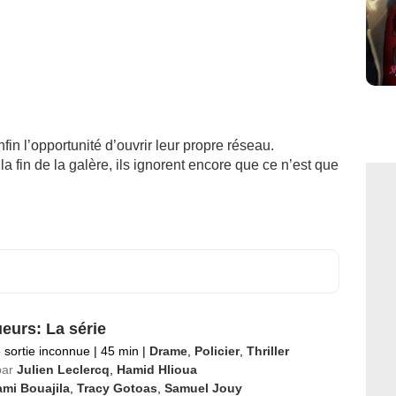
fin l’opportunité d’ouvrir leur propre réseau.
a fin de la galère, ils ignorent encore que ce n’est que
eurs: La série
 sortie inconnue
|
45 min
|
Drame
,
Policier
,
Thriller
par
Julien Leclercq
,
Hamid Hlioua
mi Bouajila
,
Tracy Gotoas
,
Samuel Jouy