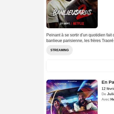
Peinant à se sortir d'un quotidien fai
banlieue parisienne, les frères Traoré
STREAMING
En Pa
12 févr
De
Jul
Avec
H