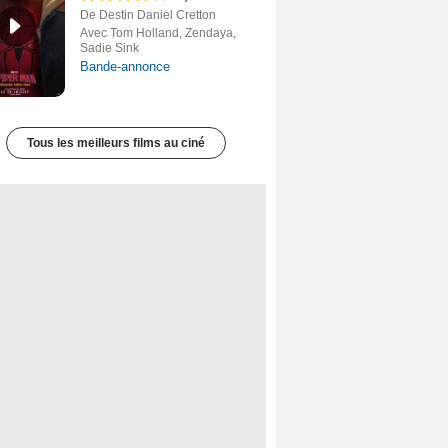
De Destin Daniel Cretton
Avec Tom Holland, Zendaya,
Sadie Sink
Bande-annonce
Tous les meilleurs films au ciné