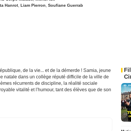
ta Hanrot
,
Liam Pierron
,
Soufiane Guerrab
Fi
épublique, de la vie... et de la démerde ! Samia, jeune
Ci
atale dans un collège réputé difficile de la ville de
èmes récurrents de discipline, la réalité sociale
croyable vitalité et l'humour, tant des élèves que de son