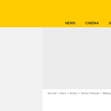
NEWS
CINÉMA
S
Accueil
Stars
Acteur
Acteur français
Bakar