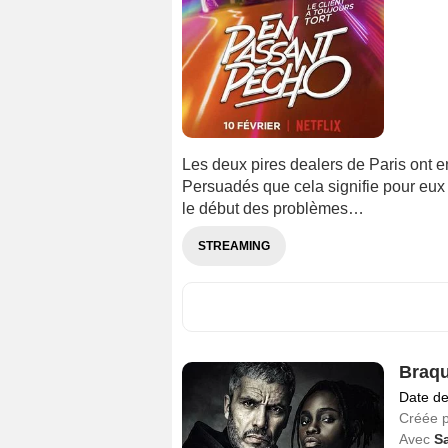
Les deux pires dealers de Paris ont en
Persuadés que cela signifie pour eux l
le début des problèmes…
STREAMING
Braqu
Date de
Créée 
Avec
Sa