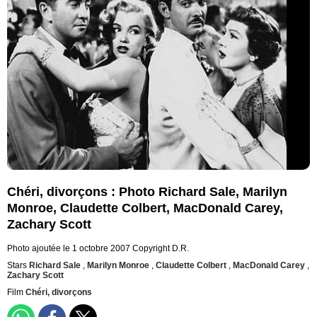
Chéri, divorçons : Photo Richard Sale, Marilyn
Monroe, Claudette Colbert, MacDonald Carey,
Zachary Scott
Photo ajoutée le 1 octobre 2007
Copyright D.R.
Stars
Richard Sale
,
Marilyn Monroe
,
Claudette Colbert
,
MacDonald Carey
,
Zachary Scott
Film
Chéri, divorçons