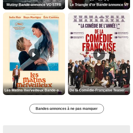
Mutiny Bande-annonce VO STFR
Le Triangle d'or Bande-annonce VF
Les Matins merveilleux Bande-annonce VF
De la Comédie-Française Teaser VF
Bandes-annonces à ne pas manquer