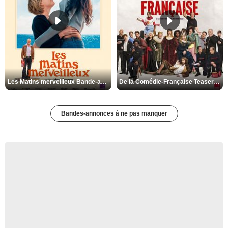
Les Matins merveilleux Bande-annonce VF
De la Comédie-Française Teaser VF
Bandes-annonces à ne pas manquer