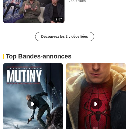
7 007 vues
2:57
Découvrez les 2 vidéos liées
Top Bandes-annonces