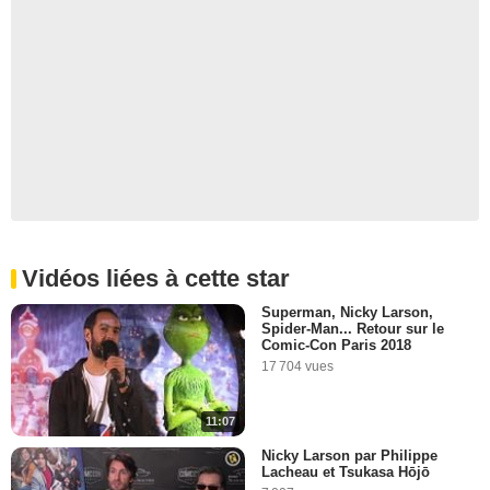
Vidéos liées à cette star
Superman, Nicky Larson,
Spider-Man... Retour sur le
Comic-Con Paris 2018
17 704 vues
11:07
Nicky Larson par Philippe
Lacheau et Tsukasa Hōjō