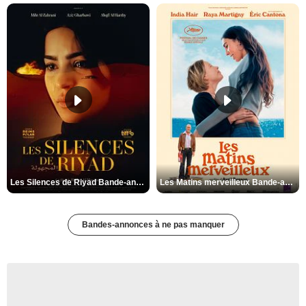
Les Silences de Riyad Bande-annonce VO STFR
Les Matins merveilleux Bande-annonce VF
Bandes-annonces à ne pas manquer