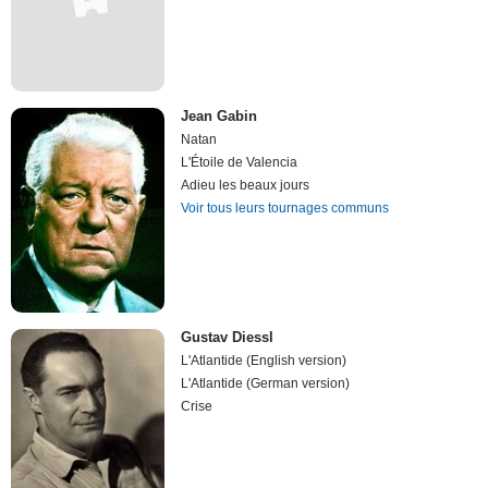
Jean Gabin
Natan
L'Étoile de Valencia
Adieu les beaux jours
Voir tous leurs tournages communs
Gustav Diessl
L'Atlantide (English version)
L'Atlantide (German version)
Crise