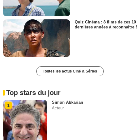
Quiz Cinéma : 8 films de ces 10
dernières années à reconnaître !
Toutes les actus Ciné & Séries
Top stars du jour
Simon Abkarian
1
Acteur