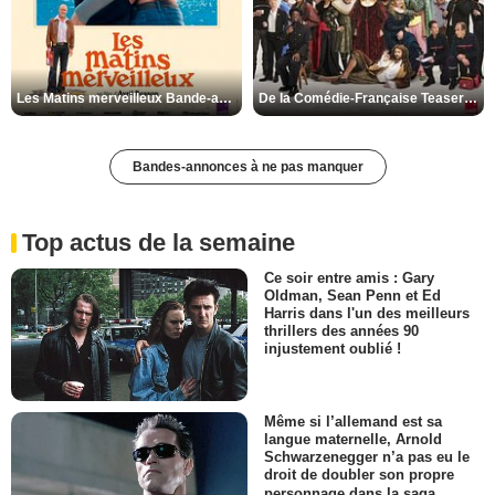
Les Matins merveilleux Bande-annonce VF
De la Comédie-Française Teaser VF
Bandes-annonces à ne pas manquer
Top actus de la semaine
Ce soir entre amis : Gary
Oldman, Sean Penn et Ed
Harris dans l'un des meilleurs
thrillers des années 90
injustement oublié !
Même si l’allemand est sa
langue maternelle, Arnold
Schwarzenegger n’a pas eu le
droit de doubler son propre
personnage dans la saga