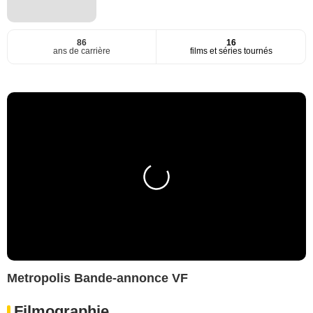
86
16
ans de carrière
films et séries tournés
Metropolis Bande-annonce VF
Filmographie