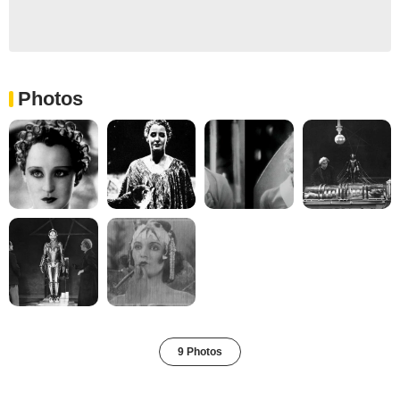
Photos
9 Photos