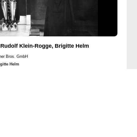
 Rudolf Klein-Rogge, Brigitte Helm
ner Bros. GmbH
igitte Helm