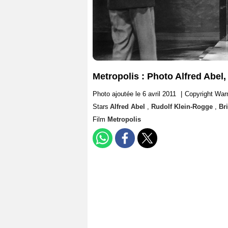
Metropolis : Photo Alfred Abel,
Photo ajoutée le 6 avril 2011
|
Copyright War
Stars
Alfred Abel
,
Rudolf Klein-Rogge
,
Br
Film
Metropolis