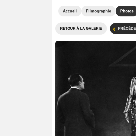
Accueil
Filmographie
Photos
RETOUR À LA GALERIE
PRÉCÉDE