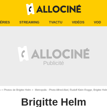
ÉRIES
STREAMING
TVACTU
VIDÉOS
VOD
m
Photos de Brigitte Helm
Metropolis : Photo Alfred Abel, Rudolf Klein-Rogge, Brigitte Hel
Brigitte Helm