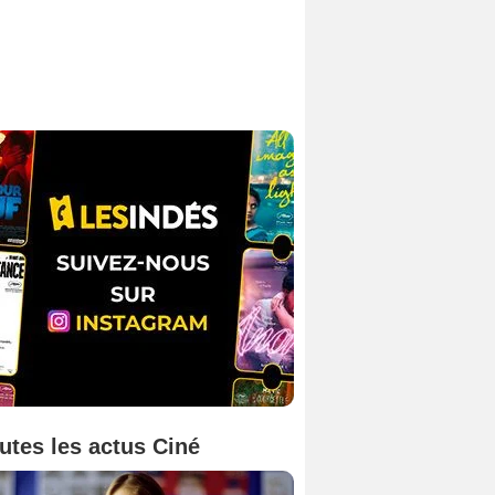
utes les actus Ciné