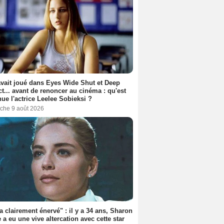
avait joué dans Eyes Wide Shut et Deep
t... avant de renoncer au cinéma : qu'est
ue l'actrice Leelee Sobieksi ?
che 9 août 2026
'a clairement énervé" : il y a 34 ans, Sharon
 a eu une vive altercation avec cette star