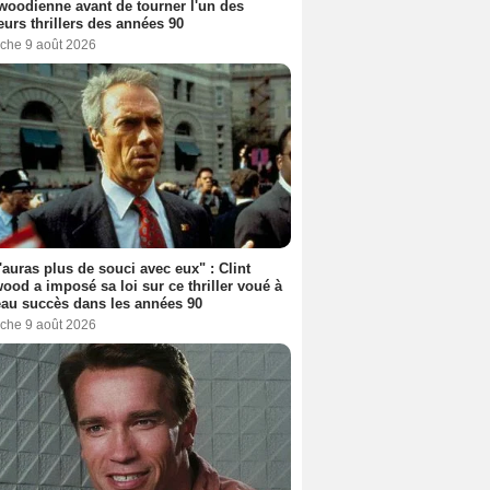
woodienne avant de tourner l'un des
eurs thrillers des années 90
che 9 août 2026
'auras plus de souci avec eux" : Clint
ood a imposé sa loi sur ce thriller voué à
au succès dans les années 90
che 9 août 2026