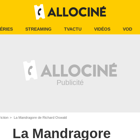
ÉRIES
STREAMING
TVACTU
VIDÉOS
VOD
iction
La Mandragore de Richard Oswald
La Mandragore