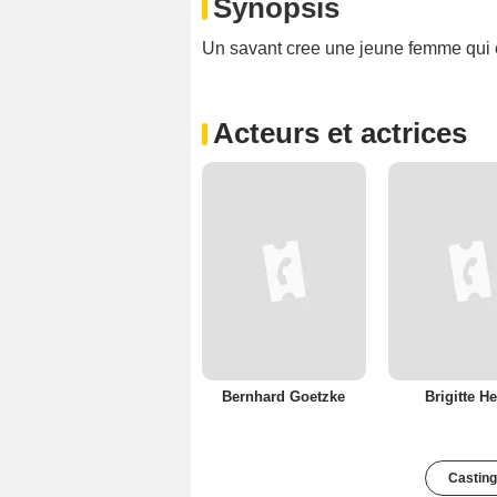
Synopsis
Un savant cree une jeune femme qui e
Acteurs et actrices
Bernhard Goetzke
Brigitte H
Casting