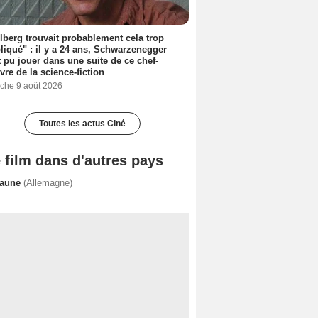
lberg trouvait probablement cela trop
iqué" : il y a 24 ans, Schwarzenegger
t pu jouer dans une suite de ce chef-
vre de la science-fiction
che 9 août 2026
Toutes les actus Ciné
 film dans d'autres pays
raune
(Allemagne)