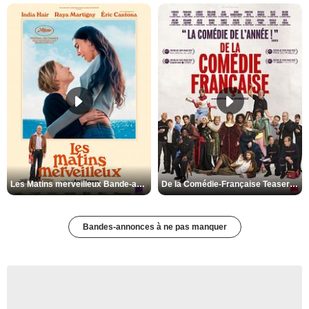
Les Matins merveilleux Bande-annonce VF
De la Comédie-Française Teaser VF
Bandes-annonces à ne pas manquer