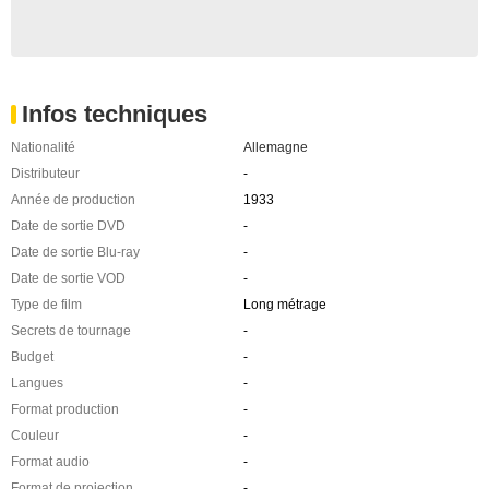
Infos techniques
Nationalité
Allemagne
Distributeur
-
Année de production
1933
Date de sortie DVD
-
Date de sortie Blu-ray
-
Date de sortie VOD
-
Type de film
Long métrage
Secrets de tournage
-
Budget
-
Langues
-
Format production
-
Couleur
-
Format audio
-
Format de projection
-