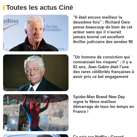
Toutes les actus Ciné
"Il était encore meilleur la
deuxième fois" : Richard Gere
pense beaucoup de bien de cet
acteur sans qui il n'aurait
jamais tourné cet excellent
thriller judiciaire des années 90
"Un homme de conviction qui
connaissait les risques" : il y a
81 ans, Jean Gabin était l'une
des rares célébrités françaises à
avoir pris ce bel engagement
Spider-Man Brand New Day
signe le 9ème meilleur
démarrage de tous les temps en
France !
Ce soir sur Netflix : Gerard