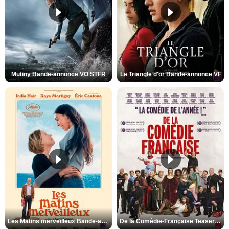
Mutiny Bande-annonce VO STFR
Le Triangle d'or Bande-annonce VF
Les Matins merveilleux Bande-annonce VF
De la Comédie-Française Teaser VF