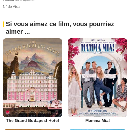
N° de Visa
-
Si vous aimez ce film, vous pourriez
aimer ...
The Grand Budapest Hotel
Mamma Mia!