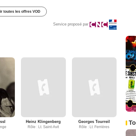
ir toutes les offres VOD
Service proposé par
To
ssl
Heinz Klingenberg
Georges Tourreil
ange
Rôle : Lt. Saint-Avit
Rôle : Lt. Ferrières