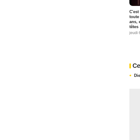
C'est
toute
ans, 
têtes
jeudi 
Ce
Die