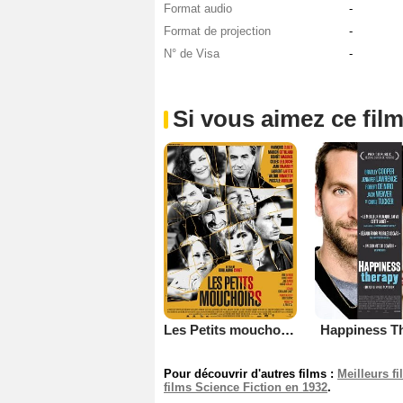
Format audio
-
Format de projection
-
N° de Visa
-
Si vous aimez ce film
Les Petits mouchoirs
Happiness T
Pour découvrir d'autres films :
Meilleurs f
films Science Fiction en 1932
.