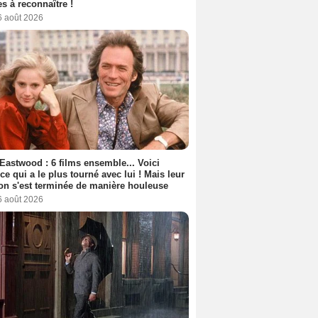
s à reconnaître !
6 août 2026
 Eastwood : 6 films ensemble... Voici
rice qui a le plus tourné avec lui ! Mais leur
ion s'est terminée de manière houleuse
6 août 2026