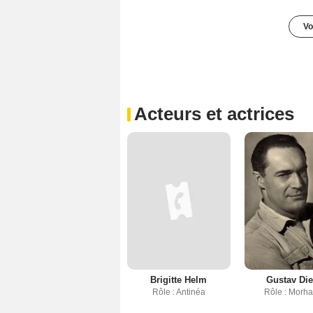
Vo
Acteurs et actrices
Brigitte Helm
Gustav Die
Rôle : Antinéa
Rôle : Morh