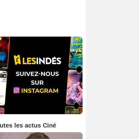
utes les actus Ciné