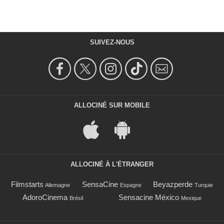
SUIVEZ-NOUS
ALLOCINÉ SUR MOBILE
ALLOCINÉ À L'ÉTRANGER
Filmstarts
SensaCine
Beyazperde
Allemagne
Espagne
Turquie
AdoroCinema
Sensacine México
Brésil
Mexique