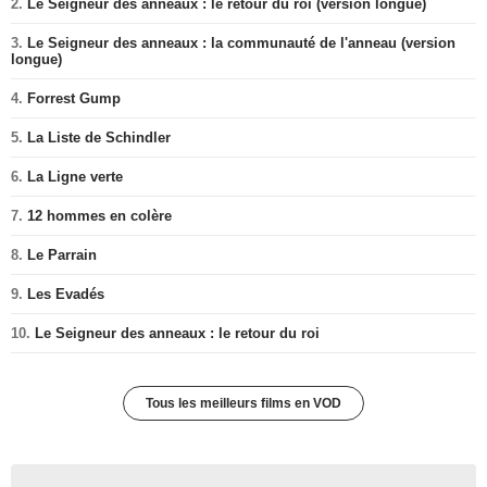
2.
Le Seigneur des anneaux : le retour du roi (version longue)
3.
Le Seigneur des anneaux : la communauté de l'anneau (version
longue)
4.
Forrest Gump
5.
La Liste de Schindler
6.
La Ligne verte
7.
12 hommes en colère
8.
Le Parrain
9.
Les Evadés
10.
Le Seigneur des anneaux : le retour du roi
Tous les meilleurs films en VOD