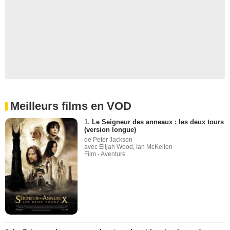
Meilleurs films en VOD
1.
Le Seigneur des anneaux : les deux tours
(version longue)
de Peter Jackson
avec Elijah Wood, Ian McKellen
Film - Aventure