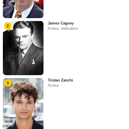
James Cagney
2
Acteur, réalisateur
Tristan Zanchi
3
Acteur