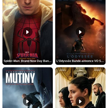
Spider-Man: Brand New Day Bande-annonce VO STFR
L'Odyssée Bande-annonce VO STFR