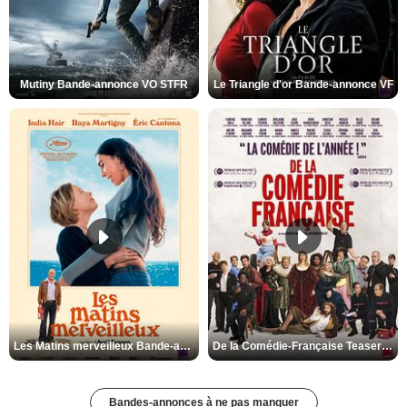
Mutiny Bande-annonce VO STFR
Le Triangle d'or Bande-annonce VF
Les Matins merveilleux Bande-annonce VF
De la Comédie-Française Teaser VF
Bandes-annonces à ne pas manquer