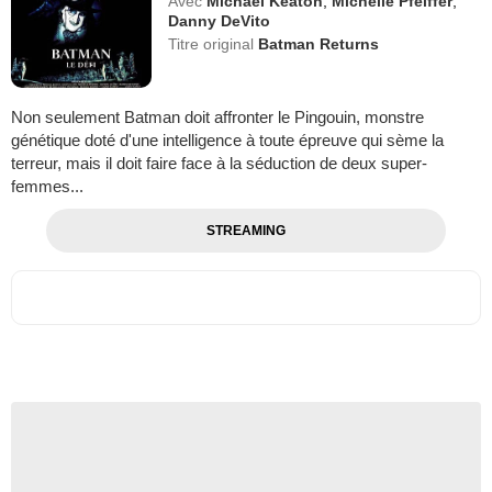
Avec
Michael Keaton
,
Michelle Pfeiffer
,
Danny DeVito
Titre original
Batman Returns
Non seulement Batman doit affronter le Pingouin, monstre
génétique doté d'une intelligence à toute épreuve qui sème la
terreur, mais il doit faire face à la séduction de deux super-
femmes...
STREAMING