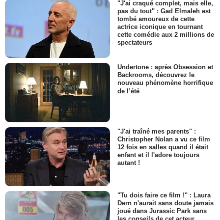
"J'ai craqué complet, mais elle,
pas du tout" : Gad Elmaleh est
tombé amoureux de cette
actrice iconique en tournant
cette comédie aux 2 millions de
spectateurs
Undertone : après Obsession et
Backrooms, découvrez le
nouveau phénomène horrifique
de l’été
"J'ai traîné mes parents" :
Christopher Nolan a vu ce film
12 fois en salles quand il était
enfant et il l'adore toujours
autant !
"Tu dois faire ce film !" : Laura
Dern n'aurait sans doute jamais
joué dans Jurassic Park sans
les conseils de cet acteur