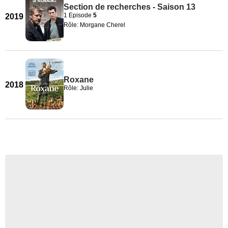
Section de recherches - Saison 13
1 Episode
5
2019
Rôle: Morgane Cherel
Roxane
2018
Rôle: Julie