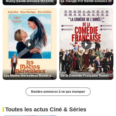
Mutiny Bande-annonce VO STFR
Le Triangle d'or Bande-annonce VF
Les Matins merveilleux Bande-annonce VF
De la Comédie-Française Teaser VF
Bandes-annonces à ne pas manquer
Toutes les actus Ciné & Séries