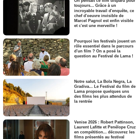
On pensait ce film disparu pour
toujours... Grâce à un
incroyable travail d'enquête, ce
chef d'oeuvre invisible de
Marcel Pagnol est enfin visible
et c'est une merveille !
Pourquoi les festivals jouent un
rôle essentiel dans le parcours
d'un film ? On a posé la
question au Festival de Lama !
Notre salut, La Bola Negra, La
Gradiva... Le Festival du film de
Lama propose quelques uns
des films les plus attendus de
la rentrée
Venise 2026 : Robert Pattinson,
Laurent Lafitte et Penélope Cruz
en compétition... découvrez les
films présentés au festival