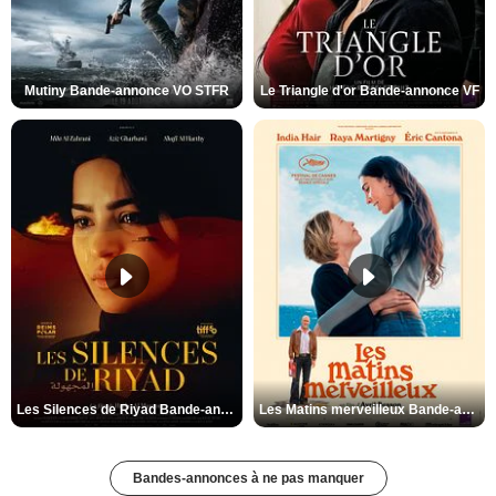
Mutiny Bande-annonce VO STFR
Le Triangle d'or Bande-annonce VF
Les Silences de Riyad Bande-annonce VO STFR
Les Matins merveilleux Bande-annonce VF
Bandes-annonces à ne pas manquer