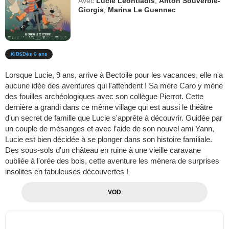
Avec
Lucie Léontiadis
,
Anton Souverbie-
Giorgis
,
Marina Le Guennec
Dès 6 ans
Lorsque Lucie, 9 ans, arrive à Bectoile pour les vacances, elle n'a
aucune idée des aventures qui l'attendent ! Sa mère Caro y mène
des fouilles archéologiques avec son collègue Pierrot. Cette
dernière a grandi dans ce même village qui est aussi le théâtre
d'un secret de famille que Lucie s'apprête à découvrir. Guidée par
un couple de mésanges et avec l’aide de son nouvel ami Yann,
Lucie est bien décidée à se plonger dans son histoire familiale.
Des sous-sols d'un château en ruine à une vieille caravane
oubliée à l'orée des bois, cette aventure les mènera de surprises
insolites en fabuleuses découvertes !
VOD