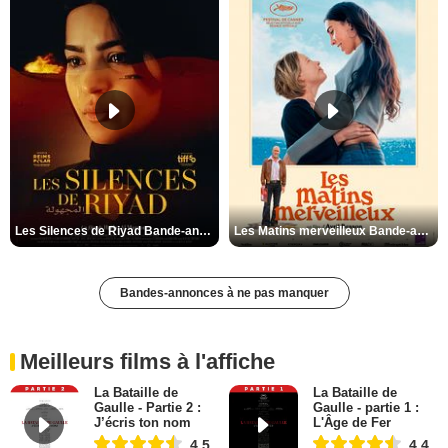
Les Silences de Riyad Bande-annonce VO STFR
Les Matins merveilleux Bande-annonce VF
Bandes-annonces à ne pas manquer
Meilleurs films à l'affiche
La Bataille de
La Bataille de
Gaulle - Partie 2 :
Gaulle - partie 1 :
J’écris ton nom
L'Âge de Fer
4,5
4,4