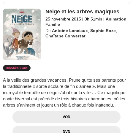
Neige et les arbres magiques
25 novembre 2015
|
0h 51min
|
Animation
,
Famille
De
Antoine Lanciaux
,
Sophie Roze
,
Chaïtane Conversat
Dès 3 ans
A la veille des grandes vacances, Prune quitte ses parents pour
la traditionnelle « sortie scolaire de fin d’année ». Mais une
incroyable tempête de neige s’abat sur la ville … Ce magnifique
conte hivernal est précédé de trois histoires charmantes, où les
arbres s'animent et jouent un rôle à chaque fois inattendu.
VOD
DVD