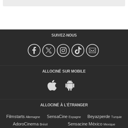
SUIVEZ-NOUS
ALLOCINÉ SUR MOBILE
ALLOCINÉ À L'ÉTRANGER
Filmstarts
SensaCine
Beyazperde
Allemagne
Espagne
Turquie
AdoroCinema
Sensacine México
Brésil
Mexique