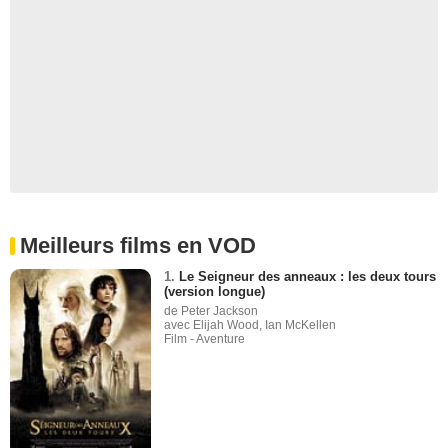
Meilleurs films en VOD
1.
Le Seigneur des anneaux : les deux tours
(version longue)
de Peter Jackson
avec Elijah Wood, Ian McKellen
Film - Aventure