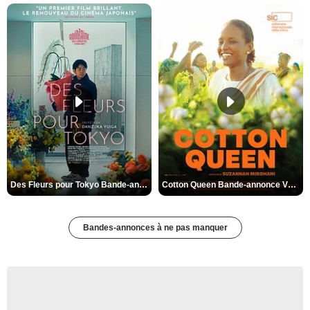
Des Fleurs pour Tokyo Bande-annonce VO STFR
Cotton Queen Bande-annonce VO STFR
Bandes-annonces à ne pas manquer