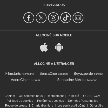
SUIVEZ-NOUS
ALLOCINÉ SUR MOBILE
ALLOCINÉ À L'ÉTRANGER
Filmstarts
SensaCine
Beyazperde
Allemagne
Espagne
Turquie
AdoroCinema
Sensacine México
Brésil
Mexique
Contact
|
Qui sommes-nous
|
Recrutement
|
Publicité
|
CGU
|
CGV
|
Politique de cookies
|
Préférences cookies
|
Données Personnelles
|
Revue de presse
|
Charte d'écriture
|
Les services AlloCiné
|
Gérer Utiq