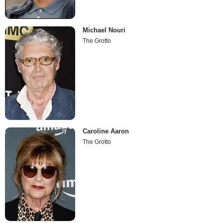
Michael Nouri
The Grotto
Caroline Aaron
The Grotto