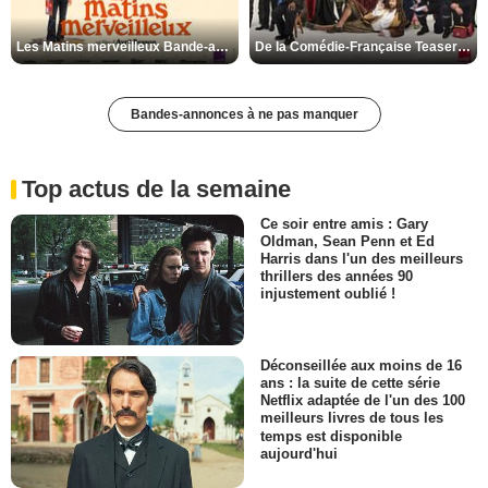
Les Matins merveilleux Bande-annonce VF
De la Comédie-Française Teaser VF
Bandes-annonces à ne pas manquer
Top actus de la semaine
Ce soir entre amis : Gary
Oldman, Sean Penn et Ed
Harris dans l'un des meilleurs
thrillers des années 90
injustement oublié !
Déconseillée aux moins de 16
ans : la suite de cette série
Netflix adaptée de l'un des 100
meilleurs livres de tous les
temps est disponible
aujourd'hui