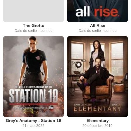
The Grotto
All Rise
Date de sortie inconnue
Date de sortie inconnue
Grey's Anatomy : Station 19
Elementary
21 mars 2022
20 décembre 2019