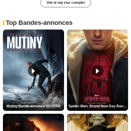
Voir le top star complet
Top Bandes-annonces
Mutiny Bande-annonce VO STFR
Spider-Man: Brand New Day Bande-annonce VO STFR