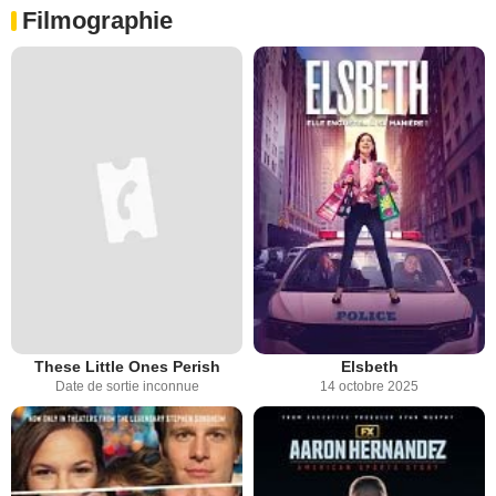
Filmographie
These Little Ones Perish
Elsbeth
Date de sortie inconnue
14 octobre 2025