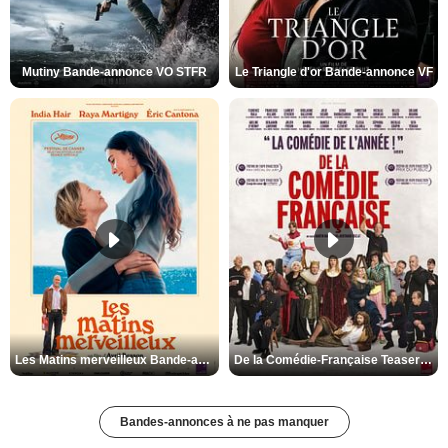
Mutiny Bande-annonce VO STFR
Le Triangle d'or Bande-annonce VF
Les Matins merveilleux Bande-annonce VF
De la Comédie-Française Teaser VF
Bandes-annonces à ne pas manquer