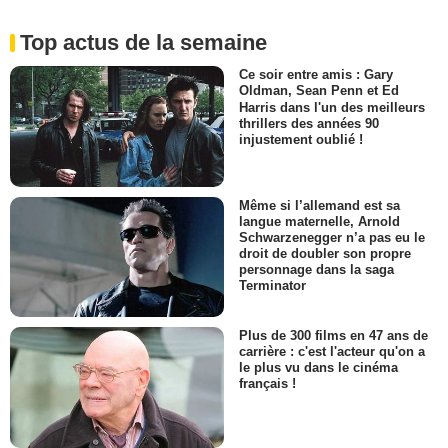
Top actus de la semaine
Ce soir entre amis : Gary
Oldman, Sean Penn et Ed
Harris dans l'un des meilleurs
thrillers des années 90
injustement oublié !
Même si l’allemand est sa
langue maternelle, Arnold
Schwarzenegger n’a pas eu le
droit de doubler son propre
personnage dans la saga
Terminator
Plus de 300 films en 47 ans de
carrière : c'est l'acteur qu'on a
le plus vu dans le cinéma
français !