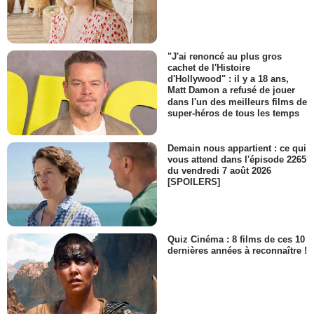
"J'ai renoncé au plus gros
cachet de l'Histoire
d'Hollywood" : il y a 18 ans,
Matt Damon a refusé de jouer
dans l'un des meilleurs films de
super-héros de tous les temps
Demain nous appartient : ce qui
vous attend dans l'épisode 2265
du vendredi 7 août 2026
[SPOILERS]
Quiz Cinéma : 8 films de ces 10
dernières années à reconnaître !