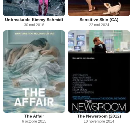
Unbreakable Kimmy Schmidt
Sensitive Skin (CA)
30 mai 2018
22 mai 2024
The Affair
The Newsroom (2012)
6 octobre 2015
10 novembre 2014