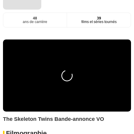
48
39
ans de carrière
films et séries tournés
The Skeleton Twins Bande-annonce VO
Filmographie