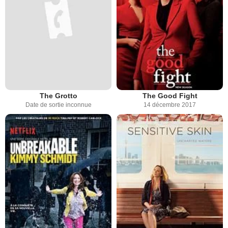
The Grotto
The Good Fight
Date de sortie inconnue
14 décembre 2017