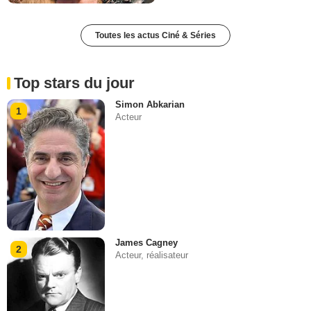
Toutes les actus Ciné & Séries
Top stars du jour
Simon Abkarian
1
Acteur
James Cagney
2
Acteur, réalisateur