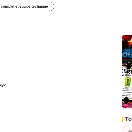
 complet et équipe technique
age
To