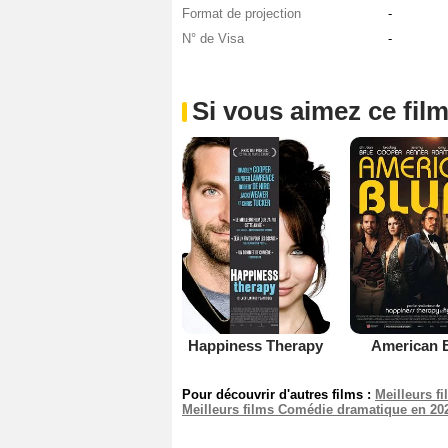
Format de projection
-
N° de Visa
-
Si vous aimez ce film
Happiness Therapy
American B
Pour découvrir d'autres films :
Meilleurs f
Meilleurs films Comédie dramatique en 20