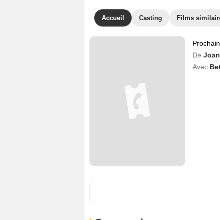
Accueil
Casting
Films similair
Prochai
De
Joan
Avec
Be