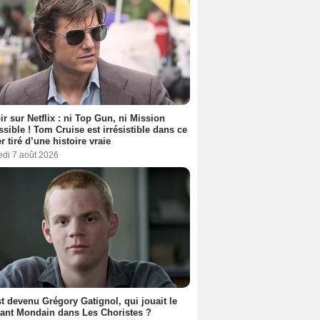
ir sur Netflix : ni Top Gun, ni Mission
sible ! Tom Cruise est irrésistible dans ce
er tiré d’une histoire vraie
edi 7 août 2026
t devenu Grégory Gatignol, qui jouait le
ant Mondain dans Les Choristes ?