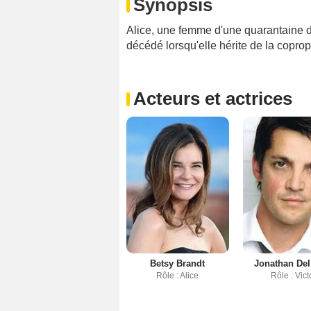
Synopsis
Alice, une femme d'une quarantaine 
décédé lorsqu'elle hérite de la coprop
Acteurs et actrices
Betsy Brandt
Jonathan Del
Rôle : Alice
Rôle : Vict