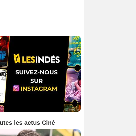
utes les actus Ciné