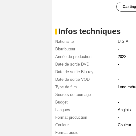
Casting
Infos techniques
Nationalité
U.S.A.
Distributeur
-
Année de production
2022
Date de sortie DVD
-
Date de sortie Blu-ray
-
Date de sortie VOD
-
Type de film
Long métr
Secrets de tournage
-
Budget
-
Langues
Anglais
Format production
-
Couleur
Couleur
Format audio
-