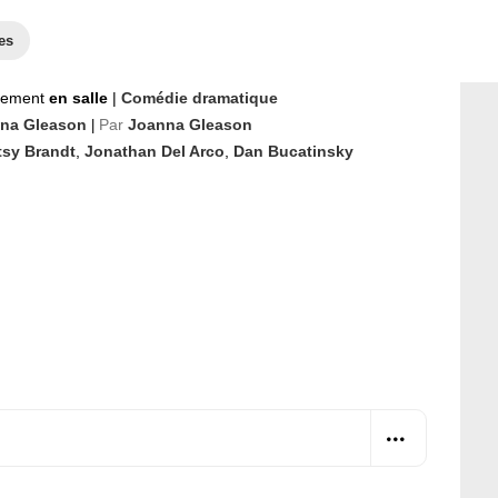
es
nement
en salle
|
Comédie dramatique
na Gleason
Par
Joanna Gleason
|
tsy Brandt
,
Jonathan Del Arco
,
Dan Bucatinsky