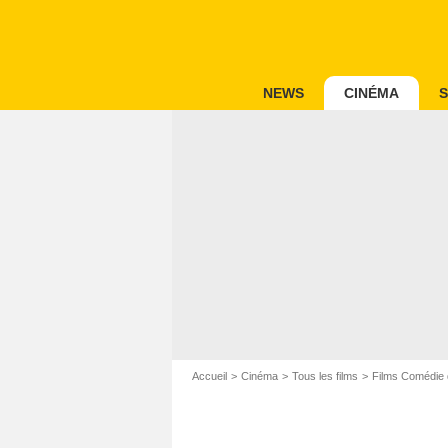
NEWS
CINÉMA
S
Accueil
Cinéma
Tous les films
Films Comédie 