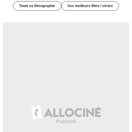
Toute sa filmographie
Ses meilleurs films / séries