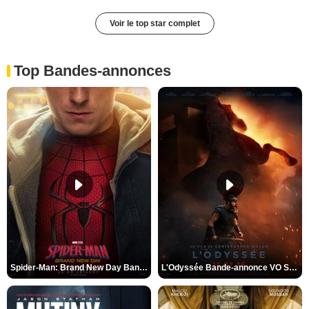
Voir le top star complet
Top Bandes-annonces
Spider-Man: Brand New Day Bande-annonce VO STFR
L'Odyssée Bande-annonce VO STFR