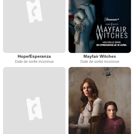
Hope/Esperanza
Mayfair Witches
Date de sortie inconnue
Date de sortie inconnue