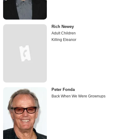
Rich Newey
Adult Children
Killing Eleanor
Peter Fonda
Back When We Were Grownups