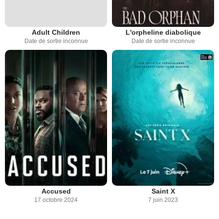
Adult Children
L'orpheline diabolique
Date de sortie inconnue
Date de sortie inconnue
Accused
Saint X
17 octobre 2024
7 juin 2023