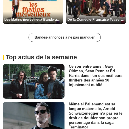
Les Matins merveilleux Bande-annonce VF
De la Comédie-Française Teaser VF
Bandes-annonces à ne pas manquer
Top actus de la semaine
Ce soir entre amis : Gary
Oldman, Sean Penn et Ed
Harris dans l'un des meilleurs
thrillers des années 90
injustement oublié !
Même si l’allemand est sa
langue maternelle, Arnold
Schwarzenegger n’a pas eu le
droit de doubler son propre
personnage dans la saga
Terminator