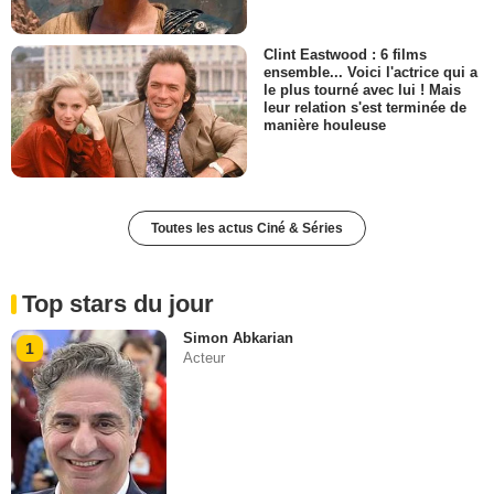
Clint Eastwood : 6 films
ensemble... Voici l'actrice qui a
le plus tourné avec lui ! Mais
leur relation s'est terminée de
manière houleuse
Toutes les actus Ciné & Séries
Top stars du jour
Simon Abkarian
1
Acteur