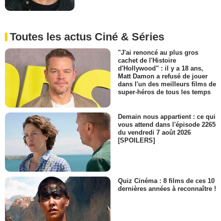
Toutes les actus Ciné & Séries
"J'ai renoncé au plus gros
cachet de l'Histoire
d'Hollywood" : il y a 18 ans,
Matt Damon a refusé de jouer
dans l'un des meilleurs films de
super-héros de tous les temps
Demain nous appartient : ce qui
vous attend dans l'épisode 2265
du vendredi 7 août 2026
[SPOILERS]
Quiz Cinéma : 8 films de ces 10
dernières années à reconnaître !