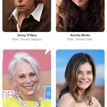
Jenny O'Hara
Annika Marks
Rôle : Eleanor Magnus
Rôle : Natalie Grillo