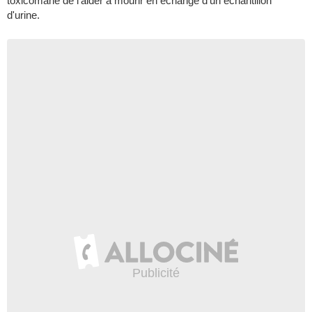
toxicomane de l'aider à mourir en échange d'un échantillon
d'urine.