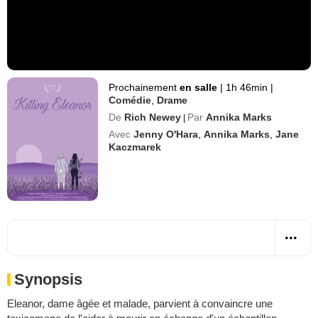
Prochainement
en salle
|
1h 46min
|
Comédie
,
Drame
De
Rich Newey
Par
Annika Marks
|
Avec
Jenny O'Hara
,
Annika Marks
,
Jane
Kaczmarek
Synopsis
Eleanor, dame âgée et malade, parvient à convaincre une