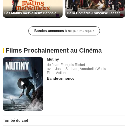
Les Matins merveilleux Bande-annonce VF
De la Comédie-Française Teaser VF
Bandes-annonces à ne pas manquer
Films Prochainement au Cinéma
Mutiny
de Jean-François Richet
avec Jason Statham, Annabelle Wallis
Film - Action
Bande-annonce
Tombé du ciel