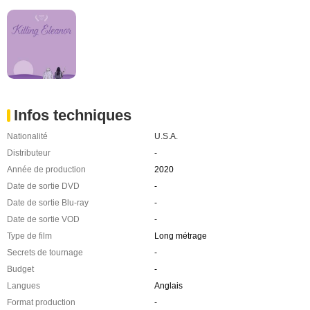
Infos techniques
Nationalité
U.S.A.
Distributeur
-
Année de production
2020
Date de sortie DVD
-
Date de sortie Blu-ray
-
Date de sortie VOD
-
Type de film
Long métrage
Secrets de tournage
-
Budget
-
Langues
Anglais
Format production
-