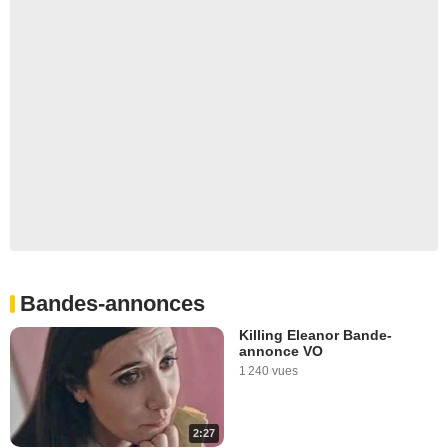
Bandes-annonces
Killing Eleanor Bande-
annonce VO
1 240 vues
2:27