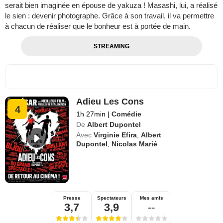
serait bien imaginée en épouse de yakuza ! Masashi, lui, a réalisé
le sien : devenir photographe. Grâce à son travail, il va permettre
à chacun de réaliser que le bonheur est à portée de main.
STREAMING
Adieu Les Cons
4
1h 27min
|
Comédie
De
Albert Dupontel
Avec
Virginie Efira
,
Albert
Dupontel
,
Nicolas Marié
Presse
Spectateurs
Mes amis
3,7
3,9
--