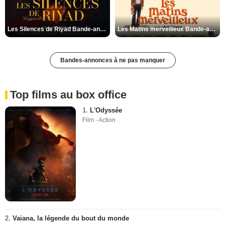
Les Silences de Riyad Bande-annonce VO STFR
Les Matins merveilleux Bande-annonce VF
Bandes-annonces à ne pas manquer
Top films au box office
1.
L'Odyssée
Film - Action
2.
Vaiana, la légende du bout du monde