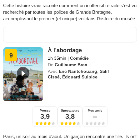
Cette histoire vraie raconte comment un inoffensif retraité s’est vu
recherché par toutes les polices de Grande Bretagne,
accomplissant le premier (et unique) vol dans l’histoire du musée.
À l’abordage
9
1h 35min
|
Comédie
De
Guillaume Brac
Avec
Éric Nantchouang
,
Salif
Cissé
,
Édouard Sulpice
Presse
Spectateurs
Mes amis
3,9
3,8
--
Paris, un soir au mois d'août. Un garçon rencontre une fille. Ils ont