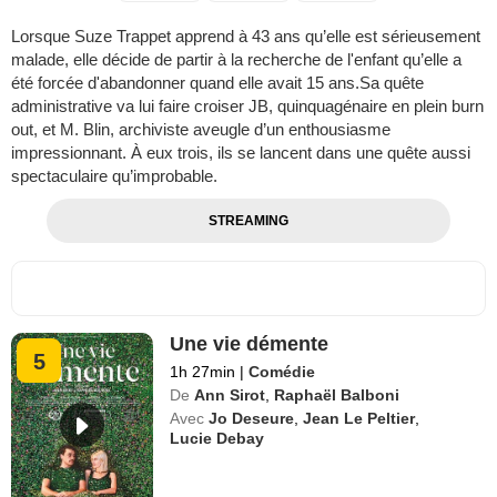
Lorsque Suze Trappet apprend à 43 ans qu’elle est sérieusement
malade, elle décide de partir à la recherche de l'enfant qu’elle a
été forcée d'abandonner quand elle avait 15 ans.Sa quête
administrative va lui faire croiser JB, quinquagénaire en plein burn
out, et M. Blin, archiviste aveugle d’un enthousiasme
impressionnant. À eux trois, ils se lancent dans une quête aussi
spectaculaire qu’improbable.
STREAMING
Une vie démente
5
1h 27min
|
Comédie
De
Ann Sirot
,
Raphaël Balboni
Avec
Jo Deseure
,
Jean Le Peltier
,
Lucie Debay