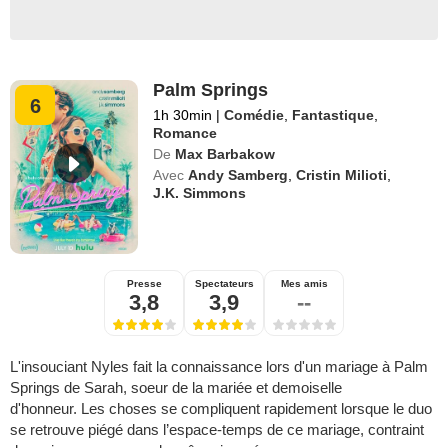
Palm Springs
6
1h 30min
|
Comédie
,
Fantastique
,
Romance
De
Max Barbakow
Avec
Andy Samberg
,
Cristin Milioti
,
J.K. Simmons
Presse
Spectateurs
Mes amis
3,8
3,9
--
L'insouciant Nyles fait la connaissance lors d'un mariage à Palm
Springs de Sarah, soeur de la mariée et demoiselle
d'honneur. Les choses se compliquent rapidement lorsque le duo
se retrouve piégé dans l’espace-temps de ce mariage, contraint