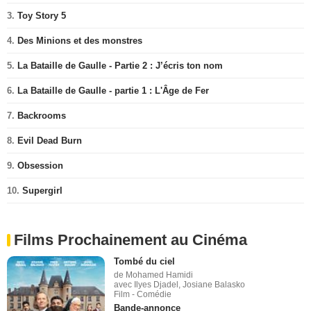
3.
Toy Story 5
4.
Des Minions et des monstres
5.
La Bataille de Gaulle - Partie 2 : J’écris ton nom
6.
La Bataille de Gaulle - partie 1 : L'Âge de Fer
7.
Backrooms
8.
Evil Dead Burn
9.
Obsession
10.
Supergirl
Films Prochainement au Cinéma
Tombé du ciel
de Mohamed Hamidi
avec Ilyes Djadel, Josiane Balasko
Film - Comédie
Bande-annonce