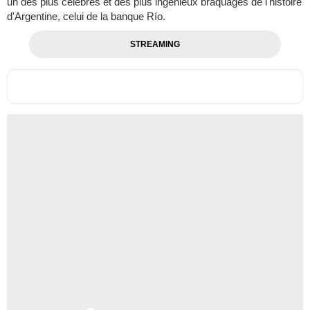
un des plus célèbres et des plus ingénieux braquages de l'histoire
d'Argentine, celui de la banque Río.
STREAMING