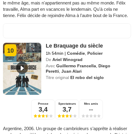
le même âge, mais n'appartiennent pas au même monde. Félix
travaille, Alma part en vacances le lendemain. Qu'à cela ne
tienne. Félix décide de rejoindre Alma à l'autre bout de la France.
Le Braquage du siècle
10
1h 54min
|
Comédie
,
Policier
De
Ariel Winograd
Avec
Guillermo Francella
,
Diego
Peretti
,
Juan Alari
Titre original
El robo del siglo
Presse
Spectateurs
Mes amis
3,4
3,7
--
Argentine, 2006. Un groupe de cambrioleurs s’apprête à réaliser