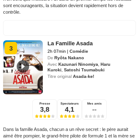
sont encourageants, la situation devient rapidement hors de
contrôle.
La Famille Asada
3
2h 07min
|
Comédie
De
Ryôta Nakano
Avec
Kazunari Ninomiya
,
Haru
Kuroki
,
Satoshi Tsumabuki
Titre original
Asada-ke!
Presse
Spectateurs
Mes amis
3,8
4,1
--
Dans la famille Asada, chacun a un rêve secret : le père aurait
aimé être pompier, le grand-frère pilote de formule 1 et la mère se