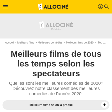
profil
menu
search
Accueil
Meilleurs films
Meilleures comédies
Meilleurs films de 2020
Top comédies de 2020
Meilleurs films de tous
les temps selon les
spectateurs
Quelles sont les meilleures comédies de 2020?
Découvrez notre classement des meilleures
comédies de l'année 2020.
Meilleurs films selon la presse