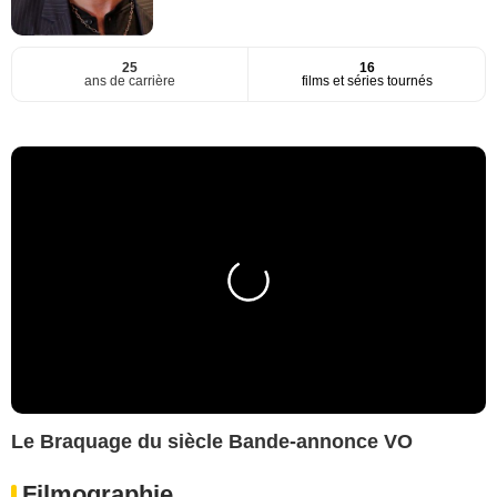
25
16
ans de carrière
films et séries tournés
Le Braquage du siècle Bande-annonce VO
Filmographie