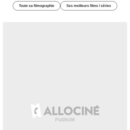
Toute sa filmographie
Ses meilleurs films / séries