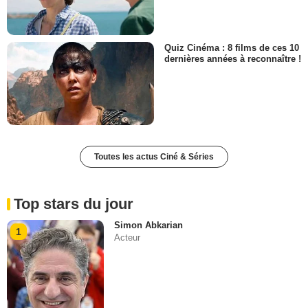
Quiz Cinéma : 8 films de ces 10
dernières années à reconnaître !
Toutes les actus Ciné & Séries
Top stars du jour
Simon Abkarian
1
Acteur