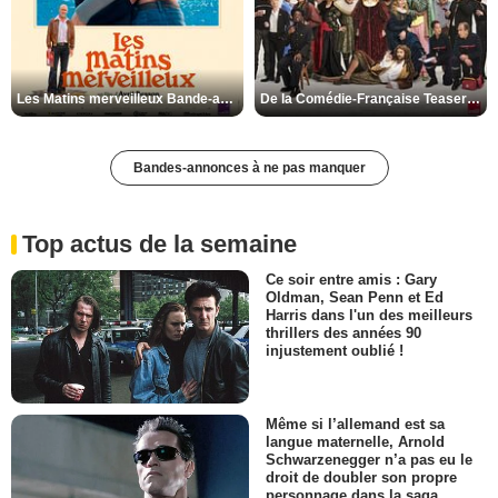
Les Matins merveilleux Bande-annonce VF
De la Comédie-Française Teaser VF
Bandes-annonces à ne pas manquer
Top actus de la semaine
Ce soir entre amis : Gary
Oldman, Sean Penn et Ed
Harris dans l'un des meilleurs
thrillers des années 90
injustement oublié !
Même si l’allemand est sa
langue maternelle, Arnold
Schwarzenegger n’a pas eu le
droit de doubler son propre
personnage dans la saga