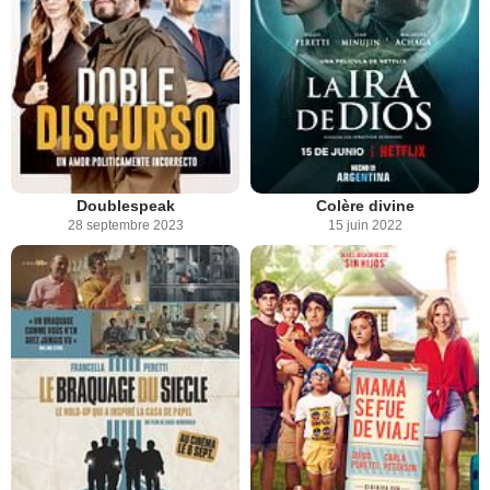
Doublespeak
Colère divine
28 septembre 2023
15 juin 2022